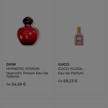
DIOR
GUCCI
HYPNOTIC POISON
GUCCI FLORA
GORGEOUS GARDENIA
Hypnotic Poison Eau De
Eau de Parfum
Toilette
69,23 €
Da
54,59 €
Da