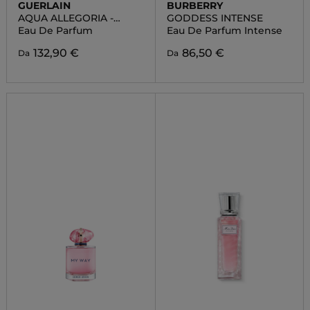
GUERLAIN
BURBERRY
AQUA ALLEGORIA -
GODDESS INTENSE
NEROLIA VETIVER FORTE
Eau De Parfum
Eau De Parfum Intense
132,90 €
86,50 €
Da
Da