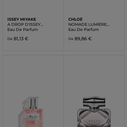
ISSEY MIYAKE
CHLOÉ
A DROP D'ISSEY
NOMADE LUMIÈRE
FRAÎCHE
D'EGYPTE
Eau De Parfum
Eau De Parfum
81,13 €
89,86 €
Da
Da