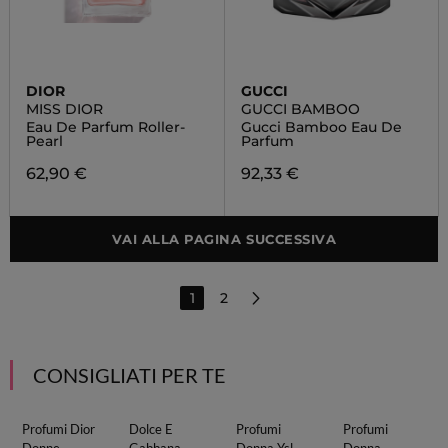
DIOR
GUCCI
MISS DIOR
GUCCI BAMBOO
Eau De Parfum Roller-
Gucci Bamboo Eau De
Pearl
Parfum
62,90 €
92,33 €
VAI ALLA PAGINA SUCCESSIVA
1
2
CONSIGLIATI PER TE
Profumi Dior
Dolce E
Profumi
Profumi