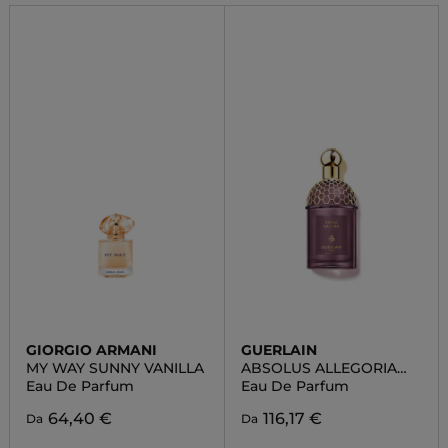
GIORGIO ARMANI
GUERLAIN
MY WAY SUNNY VANILLA
ABSOLUS ALLEGORIA
TABAC SAHARA
Eau De Parfum
Eau De Parfum
64,40 €
116,17 €
Da
Da