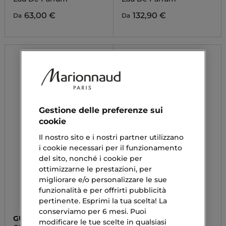
FORTE
63,00 €
132,90 €
Da
Da
Gestione delle preferenze sui
cookie
Il nostro sito e i nostri partner utilizzano
i cookie necessari per il funzionamento
del sito, nonché i cookie per
ottimizzarne le prestazioni, per
migliorare e/o personalizzare le sue
funzionalità e per offrirti pubblicità
pertinente. Esprimi la tua scelta! La
conserviamo per 6 mesi. Puoi
GUCCI
BURBERRY
modificare le tue scelte in qualsiasi