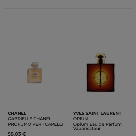
CHANEL
YVES SAINT LAURENT
GABRIELLE CHANEL
OPIUM
PROFUMO PER I CAPELLI
Opium Eau de Parfum
Vaporisateur
58,03 €