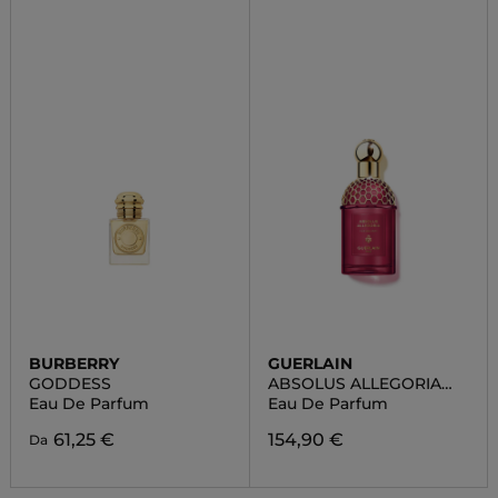
BURBERRY
GUERLAIN
GODDESS
ABSOLUS ALLEGORIA
FLORABLOOM
Eau De Parfum
Eau De Parfum
61,25 €
154,90 €
Da