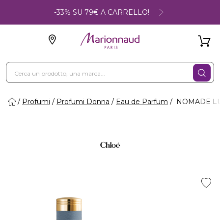
-33% SU 79€ A CARRELLO!
Profumi
Profumi Donna
Eau de Parfum
NOMADE LUM