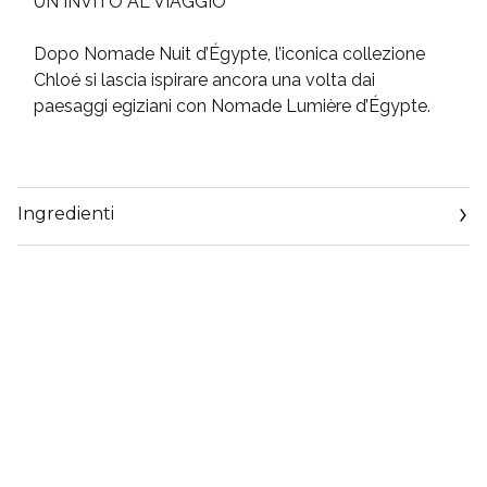
UN INVITO AL VIAGGIO
Dopo Nomade Nuit d’Égypte, l’iconica collezione
Chloé si lascia ispirare ancora una volta dai
paesaggi egiziani con Nomade Lumière d’Égypte.
Ingredienti