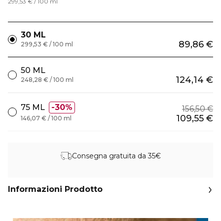
299,53 € / 100 ml
30 ML
89,86 €
299,53 € / 100 ml
50 ML
124,14 €
248,28 € / 100 ml
75 ML
30%
156,50 €
109,55 €
146,07 € / 100 ml
Consegna gratuita da 35€
Informazioni Prodotto