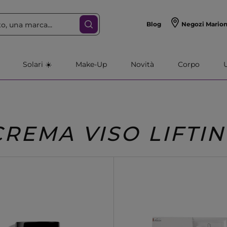
Blog
Negozi Mario
Solari ☀️
Make-Up
Novità
Corpo
CREMA VISO LIFTI