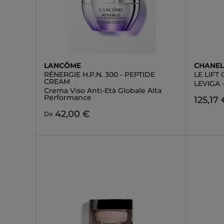
LANCÔME
CHANE
RÉNERGIE H.P.N. 300 - PEPTIDE
LE LIFT
CREAM
LEVIGA
Crema Viso Anti-Età Globale Alta
Performance
125,17 
42,00 €
Da