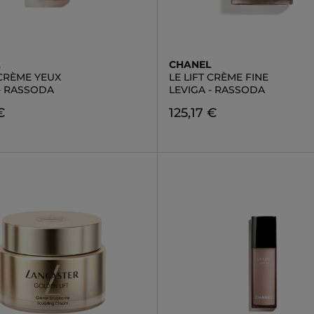
L
CHANEL
 CRÈME YEUX
LE LIFT CRÈME FINE
 - RASSODA
LEVIGA - RASSODA
€
125,17 €