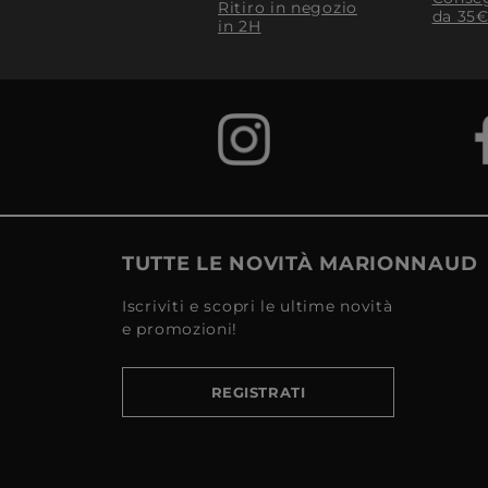
Ritiro in negozio
da 35€
in 2H
TUTTE LE NOVITÀ MARIONNAUD
Iscriviti e scopri le ultime novità
e promozioni!
REGISTRATI