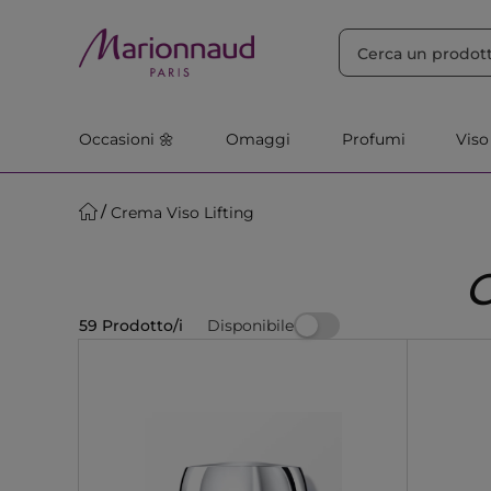
ORDINA PER
Filtra
Rilevanza
Occasioni 🌼
Omaggi
Profumi
Viso
Crema Viso Lifting
Disponibile
59 Prodotto/i