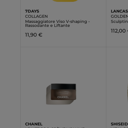
7DAYS
LANCAS
COLLAGEN
GOLDEN
Massaggiatore Viso V-shaping -
Sculpti
Rassodante e Liftante
112,00
11,90 €
CHANEL
SHISEI