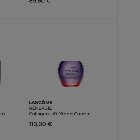
89,60 €
LANCÔME
RÉNERGIE
am
Collagen Lift-Xtend Crema
110,00 €