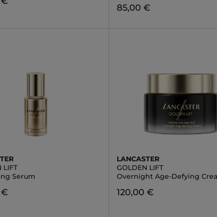
 €
85,00 €
TER
LANCASTER
 LIFT
GOLDEN LIFT
ing Serum
Overnight Age-Defying Cre
 €
120,00 €