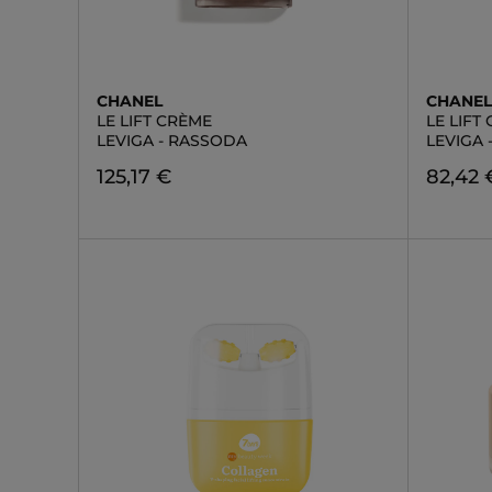
CHANEL
CHANE
LE LIFT CRÈME
LE LIFT
LEVIGA - RASSODA
LEVIGA
125,17 €
82,42 