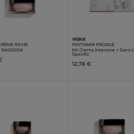
L
VEBIX
 CRÈME RICHE
PHYTAMIN PROAGE
 - RASSODA
Kit Crema Intensive + Siero L
Specific
€
12,78 €