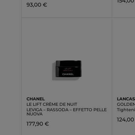
154,00
93,00 €
CHANEL
LANCAS
LE LIFT CRÈME DE NUIT
GOLDEN
LEVIGA – RASSODA – EFFETTO PELLE
Tighten
NUOVA
124,00
177,90 €