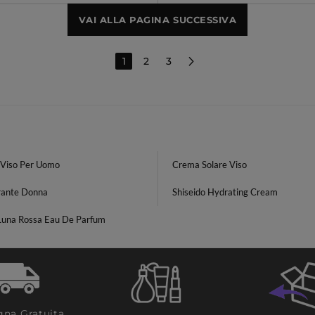
VAI ALLA PAGINA SUCCESSIVA
1
2
3
Viso Per Uomo
Crema Solare Viso
ante Donna
Shiseido Hydrating Cream
Luna Rossa Eau De Parfum
na Gratuita