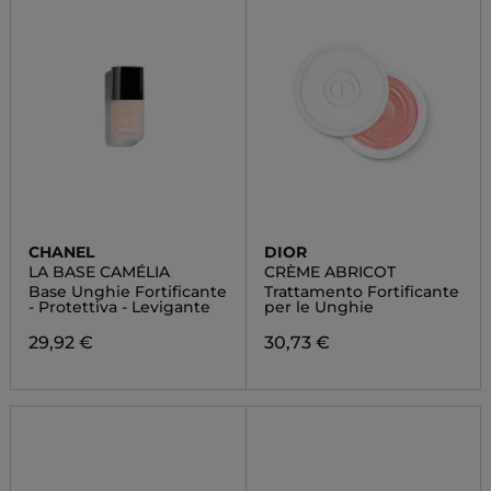
CHANEL
DIOR
LA BASE CAMÉLIA
CRÈME ABRICOT
Base Unghie Fortificante
Trattamento Fortificante
- Protettiva - Levigante
per le Unghie
29,92 €
30,73 €