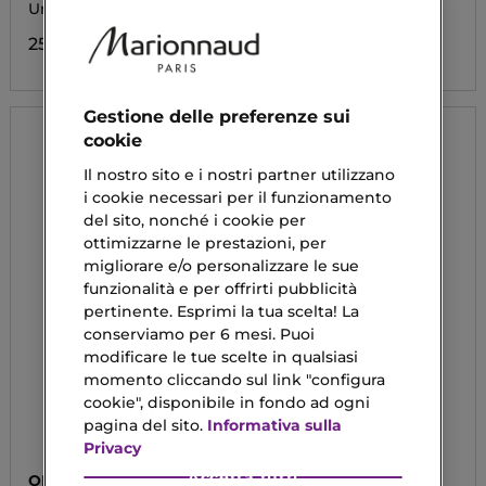
Unghie
Per Capelli e Unghie
25,83 €
30,74 €
Gestione delle preferenze sui
cookie
Il nostro sito e i nostri partner utilizzano
i cookie necessari per il funzionamento
del sito, nonché i cookie per
ottimizzarne le prestazioni, per
migliorare e/o personalizzare le sue
funzionalità e per offrirti pubblicità
pertinente. Esprimi la tua scelta! La
conserviamo per 6 mesi. Puoi
modificare le tue scelte in qualsiasi
momento cliccando sul link "configura
cookie", disponibile in fondo ad ogni
pagina del sito.
Informativa sulla
Privacy
Accetta tutti
ORGANIC SHOP
ESSENCE