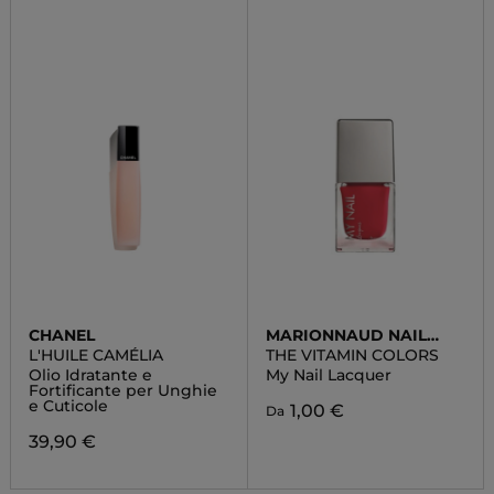
CHANEL
MARIONNAUD NAIL
POLISH
L'HUILE CAMÉLIA
THE VITAMIN COLORS
Olio Idratante e
My Nail Lacquer
Fortificante per Unghie
e Cuticole
1,00 €
Da
39,90 €