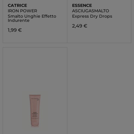
CATRICE
ESSENCE
IRON POWER
ASCIUGASMALTO
Smalto Unghie Effetto
Express Dry Drops
Indurente
2,49 €
1,99 €