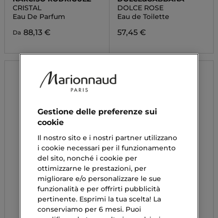
CRISTAL
DOLCE ROSE
Eau De Parfum
Eau de Toilette
88,13 €
57,45 €
Da
Gestione delle preferenze sui
cookie
Il nostro sito e i nostri partner utilizzano
i cookie necessari per il funzionamento
del sito, nonché i cookie per
ottimizzarne le prestazioni, per
migliorare e/o personalizzare le sue
funzionalità e per offrirti pubblicità
pertinente. Esprimi la tua scelta! La
conserviamo per 6 mesi. Puoi