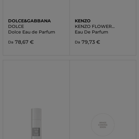
DOLCE&GABBANA
KENZO
DOLCE
KENZO FLOWER
L'ABSOLUE
Dolce Eau de Parfum
Eau De Parfum
78,67 €
79,73 €
Da
Da