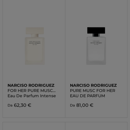
NARCISO RODRIGUEZ
NARCISO RODRIGUEZ
FOR HER PURE MUSC
PURE MUSC FOR HER
BLANC
Eau De Parfum Intense
EAU DE PARFUM
62,30 €
81,00 €
Da
Da