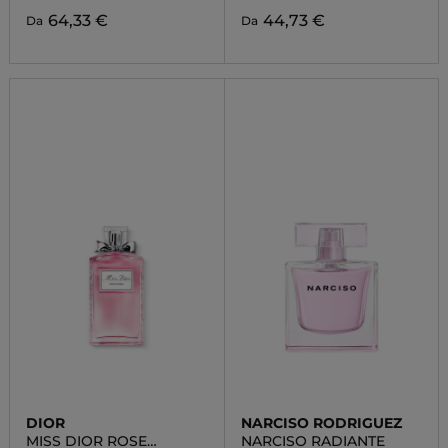
64,33 €
44,73 €
Da
Da
DIOR
NARCISO RODRIGUEZ
MISS DIOR ROSE
NARCISO RADIANTE