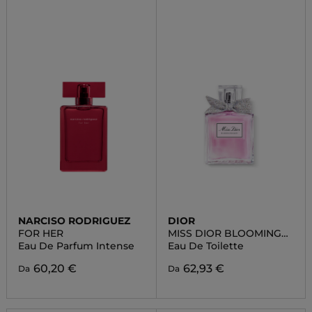
NARCISO RODRIGUEZ
DIOR
FOR HER
MISS DIOR BLOOMING
BOUQUET
Eau De Parfum Intense
Eau De Toilette
60,20 €
62,93 €
Da
Da