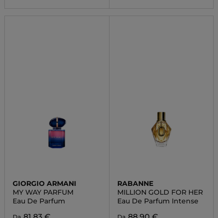
GIORGIO ARMANI
RABANNE
MY WAY PARFUM
MILLION GOLD FOR HER
Eau De Parfum
Eau De Parfum Intense
81,83 €
88,90 €
Da
Da