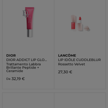
DIOR
LANCÔME
DIOR ADDICT LIP GLOW
LIP IDÔLE CUDDLEBLUR
BUTTER
Trattamento Labbra
Rossetto Velvet
Brillante Peptide +
Ceramide
27,30 €
32,19 €
Da