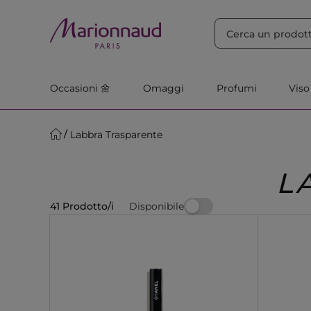
ORDINA PER
Filtra
Rilevanza
Occasioni 🌼
Omaggi
Profumi
Viso
Labbra Trasparente
L
Disponibile
41 Prodotto/i