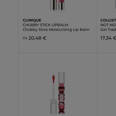
CLINIQUE
COLLIS
CHUBBY STICK LIPBALM
NOT-NO
Chubby Stick Moisturizing Lip Balm
Gel Tras
20,48 €
17,34 
Da