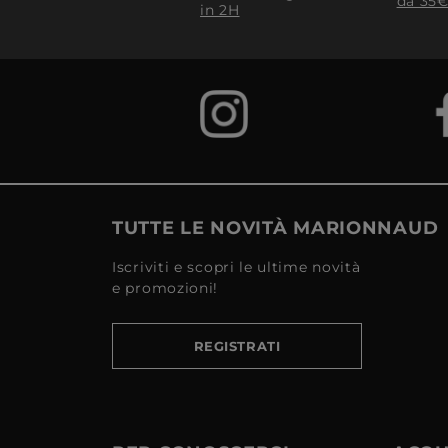
da 35€
in 2H
TUTTE LE NOVITÀ MARIONNAUD
Iscriviti e scopri le ultime novità
e promozioni!
REGISTRATI