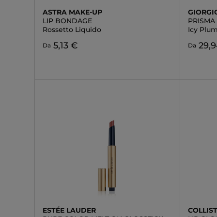
ASTRA MAKE-UP
GIORGI
LIP BONDAGE
PRISMA
Rossetto Liquido
Icy Plu
5,13 €
29,
Da
Da
ESTÉE LAUDER
COLLIS