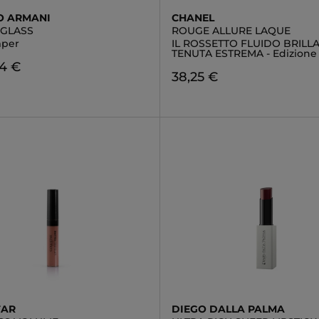
O ARMANI
CHANEL
 GLASS
ROUGE ALLURE LAQUE
mper
IL ROSSETTO FLUIDO BRILL
TENUTA ESTREMA - Edizione 
94 €
38,25 €
TAR
DIEGO DALLA PALMA