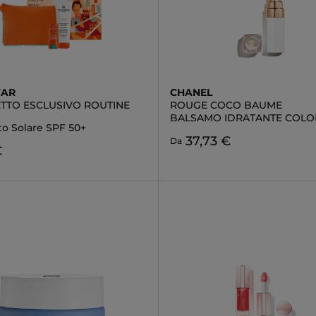
TAR
CHANEL
TTO ESCLUSIVO ROUTINE
ROUGE COCO BAUME
BALSAMO IDRATANTE COLO
to Solare SPF 50+
37,73 €
Da
€