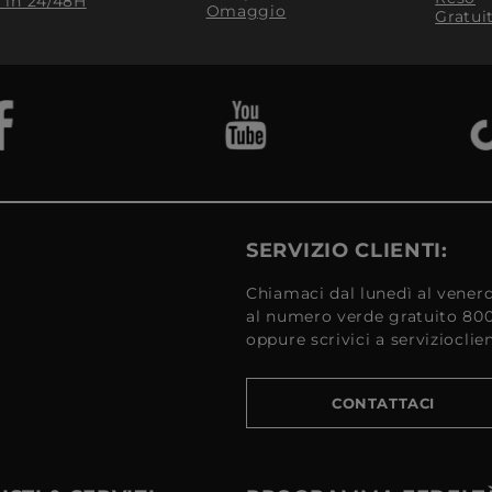
​ in 24/48H
Omaggio
Gratui
SERVIZIO CLIENTI:
Chiamaci dal lunedì al venerd
al numero verde gratuito 80
oppure scrivici a serviziocli
CONTATTACI