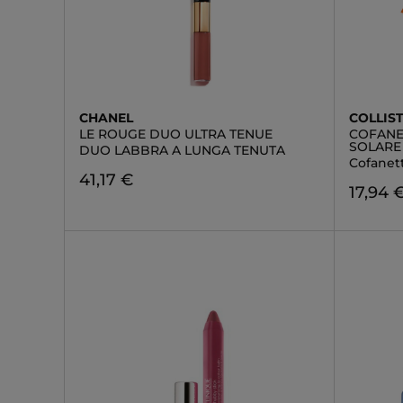
CHANEL
COLLIS
LE ROUGE DUO ULTRA TENUE
COFANE
SOLARE
DUO LABBRA A LUNGA TENUTA
Cofanet
41,17 €
17,94 