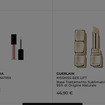
DA
GUERLAIN
MATRIX
KISSKISS BEE LIFT
Base Trattamento Sublimatri
95% di Origine Naturale
€
46,90 €