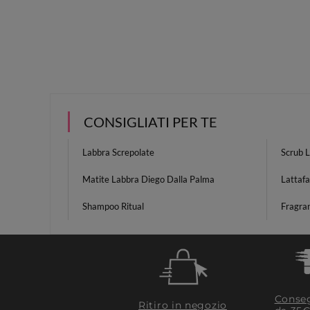
CONSIGLIATI PER TE
Labbra Screpolate
Scrub 
Matite Labbra Diego Dalla Palma
Lattafa
Shampoo Ritual
Fragra
Conseg
Ritiro in negozio