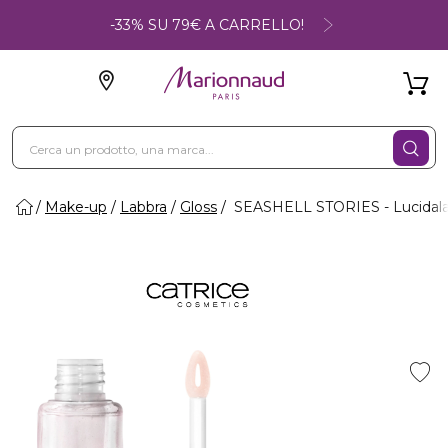
-33% SU 79€ A CARRELLO!
Make-up
Labbra
Gloss
SEASHELL STORIES - Lucidalabb