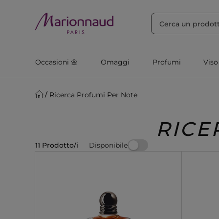
ORDINA PER
Filtra
Rilevanza
Occasioni 🌼
Omaggi
Profumi
Viso
Ricerca Profumi Per Note
RICE
Disponibile
11 Prodotto/i