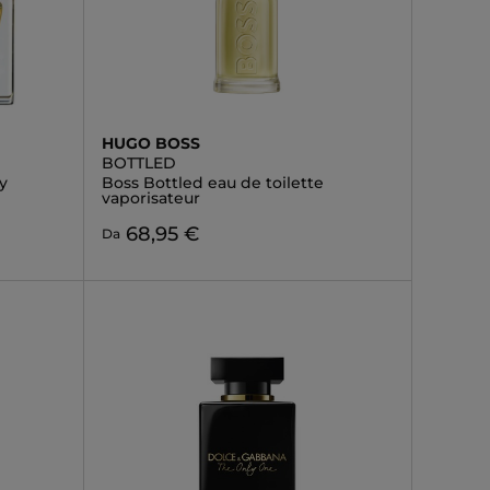
HUGO BOSS
BOTTLED
y
Boss Bottled eau de toilette
vaporisateur
68,95 €
Da