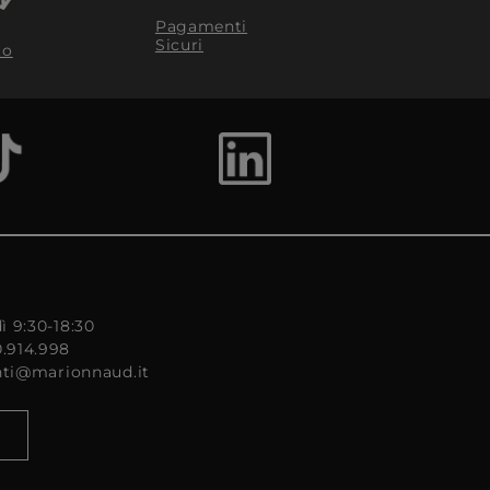
Pagamenti
Sicuri
to
ì 9:30-18:30
0.914.998
enti@marionnaud.it