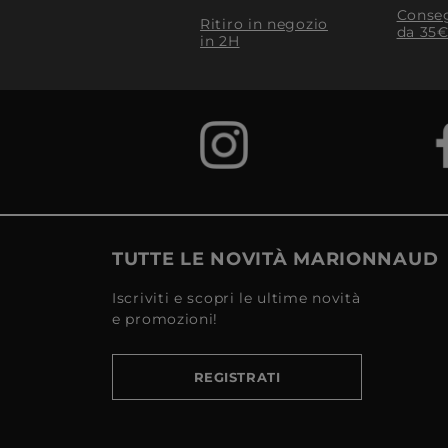
Conseg
Ritiro in negozio
da 35€
in 2H
TUTTE LE NOVITÀ MARIONNAUD
Iscriviti e scopri le ultime novità
e promozioni!
REGISTRATI