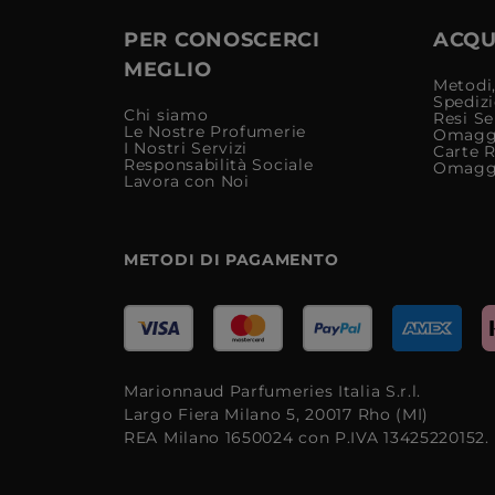
PER CONOSCERCI
ACQUI
MEGLIO
Metodi,
Spediz
Chi siamo
Resi Se
Le Nostre Profumerie
Omagg
I Nostri Servizi
Carte 
Responsabilità Sociale
Omagg
Lavora con Noi
METODI DI PAGAMENTO
Marionnaud Parfumeries Italia S.r.l.
Largo Fiera Milano 5, 20017 Rho (MI)
REA Milano 1650024 con P.IVA 13425220152.