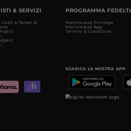
STI & SERVIZI
PROGRAMMA FEDELT
 Costi e Tempi di
Marionnaud Privilege
ione
Marionnaud App
mplici
Termini & Condizioni
i
Regalo
i
SCARICA LA NOSTRA APP