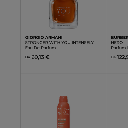
GIORGIO ARMANI
BURBE
STRONGER WITH YOU INTENSELY
HERO
Eau De Parfum
Parfum 
60,13 €
122,
Da
Da