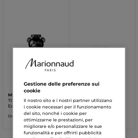
Gestione delle preferenze sui
cookie
MOSCHINO
MOSCHINO
Il nostro sito e i nostri partner utilizzano
TOY BOY
TOY 2
Eau De Parfum
Eau De Parfum
i cookie necessari per il funzionamento
del sito, nonché i cookie per
77,00 €
83,00 €
Da
Da
ottimizzarne le prestazioni, per
migliorare e/o personalizzare le sue
funzionalità e per offrirti pubblicità