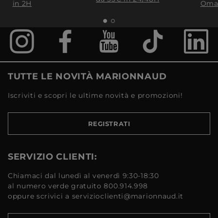
in 2H
Oma
TUTTE LE NOVITÀ MARIONNAUD
Iscriviti e scopri le ultime novità e promozioni!
REGISTRATI
SERVIZIO CLIENTI:
Chiamaci dal lunedì al venerdì 9:30-18:30
al numero verde gratuito 800.914.998
oppure scrivici a servizioclienti@marionnaud.it