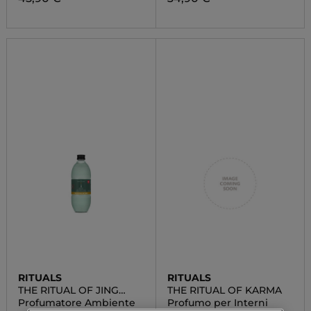
RITUALS
RITUALS
THE RITUAL OF JING
THE RITUAL OF KARMA
FRAGRANCE STICKS
Profumatore Ambiente
Profumo per Interni