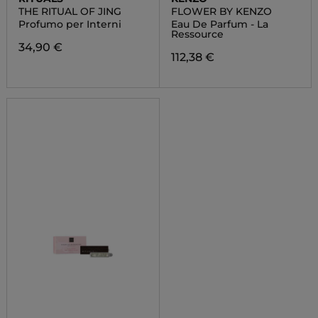
THE RITUAL OF JING
FLOWER BY KENZO
Profumo per Interni
Eau De Parfum - La
Ressource
34,90 €
112,38 €