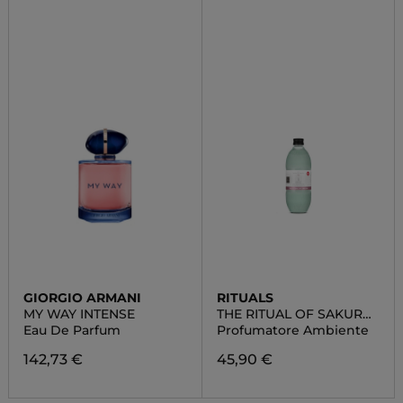
GIORGIO ARMANI
RITUALS
MY WAY INTENSE
THE RITUAL OF SAKURA
FRAGRANCE STICKS
Eau De Parfum
Profumatore Ambiente
142,73 €
45,90 €