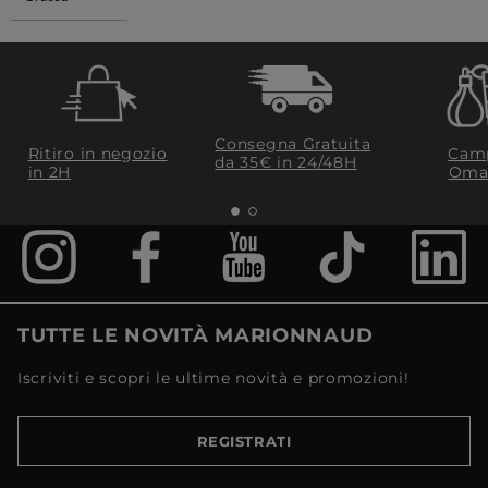
Consegna Gratuita
Ritiro in negozio
Camp
da 35€​ in 24/48H
in 2H
Oma
TUTTE LE NOVITÀ MARIONNAUD
Iscriviti e scopri le ultime novità e promozioni!
REGISTRATI