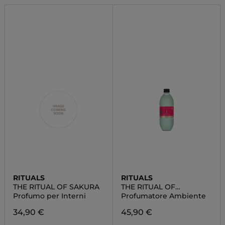
RITUALS
RITUALS
THE RITUAL OF SAKURA
THE RITUAL OF
AYURVEDA FRAGRANCE
Profumo per Interni
Profumatore Ambiente
STICKS
34,90 €
45,90 €