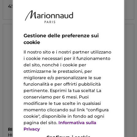
45,90 €
34,90 €
Gestione delle preferenze sui
cookie
Il nostro sito e i nostri partner utilizzano
i cookie necessari per il funzionamento
del sito, nonché i cookie per
ottimizzarne le prestazioni, per
migliorare e/o personalizzare le sue
funzionalità e per offrirti pubblicità
pertinente. Esprimi la tua scelta! La
conserviamo per 6 mesi. Puoi
modificare le tue scelte in qualsiasi
momento cliccando sul link "configura
cookie", disponibile in fondo ad ogni
pagina del sito.
Informativa sulla
Privacy
RITUALS
RITUALS
HOMME
LIFE IS A JOURNEY -