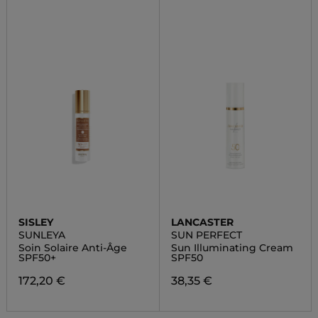
SISLEY
LANCASTER
SUNLEYA
SUN PERFECT
Soin Solaire Anti-Âge
Sun Illuminating Cream
SPF50+
SPF50
172,20 €
38,35 €