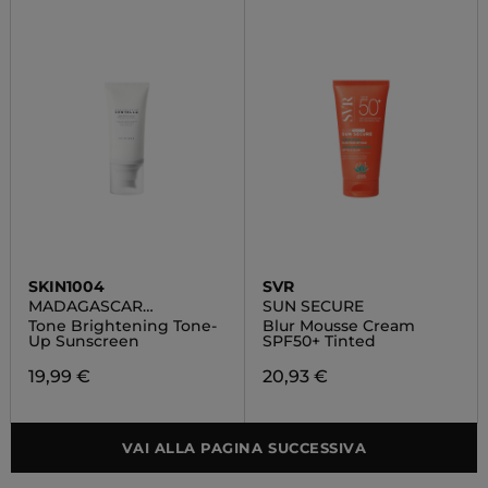
SKIN1004
SVR
MADAGASCAR
SUN SECURE
CENTELLA
Tone Brightening Tone-
Blur Mousse Cream
Up Sunscreen
SPF50+ Tinted
19,99 €
20,93 €
VAI ALLA PAGINA SUCCESSIVA