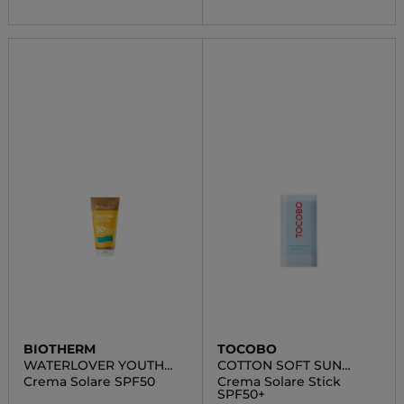
BIOTHERM
TOCOBO
WATERLOVER YOUTH
COTTON SOFT SUN
PROTECTION
STICK SPF50+
Crema Solare SPF50
Crema Solare Stick
SPF50+