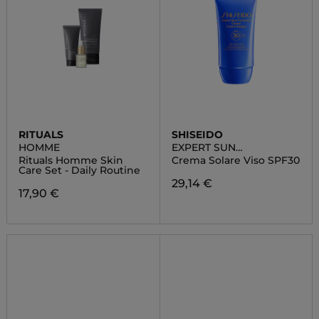
RITUALS
SHISEIDO
HOMME
EXPERT SUN
PROTECTOR
Rituals Homme Skin
Crema Solare Viso SPF30
Care Set - Daily Routine
29,14 €
17,90 €