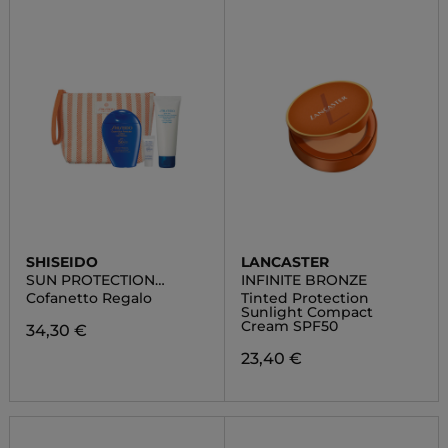
SHISEIDO
LANCASTER
SUN PROTECTION
INFINITE BRONZE
POUCH SET
Cofanetto Regalo
Tinted Protection
Sunlight Compact
Cream SPF50
34,30 €
23,40 €