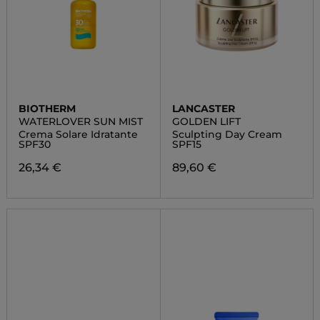
BIOTHERM
LANCASTER
WATERLOVER SUN MIST
GOLDEN LIFT
Crema Solare Idratante
Sculpting Day Cream
SPF30
SPF15
26,34 €
89,60 €