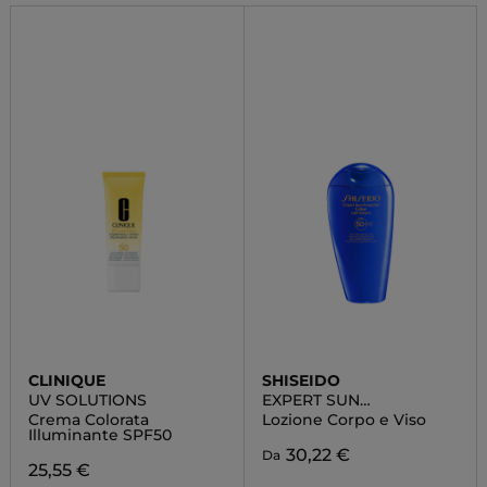
CLINIQUE
SHISEIDO
UV SOLUTIONS
EXPERT SUN
PROTECTOR
Crema Colorata
Lozione Corpo e Viso
Illuminante SPF50
30,22 €
Da
25,55 €