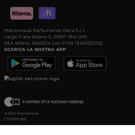
Marionnaud Parfumeries Italia S.r.l.
Largo Fiera Milano 5, 20017 Rho (MI)
REA Milano 1650024 con P.IVA 13425220152.
SCARICA LA NOSTRA APP
©2026 Marionnaud
|
Sitemap