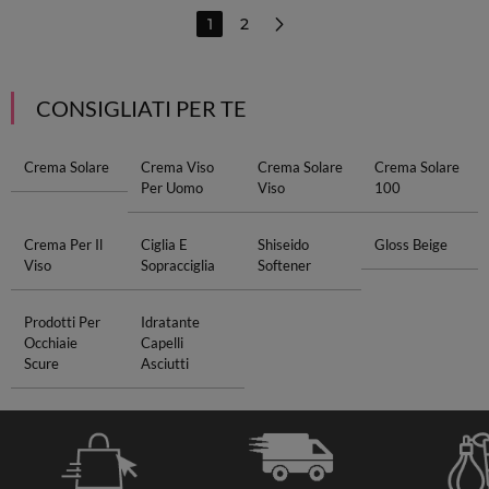
1
2
CONSIGLIATI PER TE
Crema Solare
Crema Viso
Crema Solare
Crema Solare
Per Uomo
Viso
100
Crema Per Il
Ciglia E
Shiseido
Gloss Beige
Viso
Sopracciglia
Softener
Prodotti Per
Idratante
Occhiaie
Capelli
Scure
Asciutti