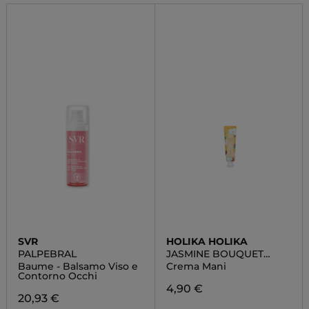
SVR
HOLIKA HOLIKA
PALPEBRAL
JASMINE BOUQUET
HAND CREAM
Baume - Balsamo Viso e
Crema Mani
Contorno Occhi
4,90 €
20,93 €