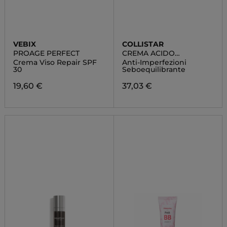
VEBIX
COLLISTAR
PROAGE PERFECT
CREMA ACIDO
SALICILICO +
Crema Viso Repair SPF
Anti-Imperfezioni
NIACINAMIDE
30
Seboequilibrante
19,60 €
37,03 €