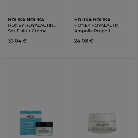
HOLIKA HOLIKA
HOLIKA HOLIKA
HONEY ROYALACTIN
HONEY ROYALACTIN
PROPOLIS AMPOULE
PROPOLIS AMPOULE
Set Fiala + Crema
Ampolla Propoli
SET
33,04 €
24,08 €