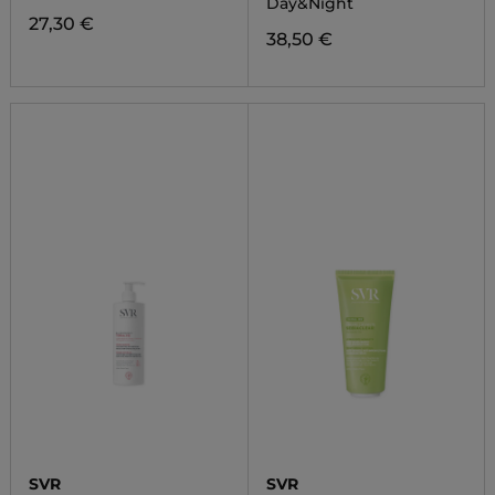
Day&Night
27,30 €
38,50 €
SVR
SVR