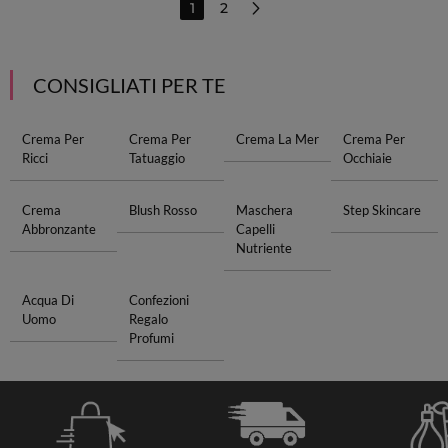
1
2
CONSIGLIATI PER TE
Crema Per
Crema Per
Crema La Mer
Crema Per
Ricci
Tatuaggio
Occhiaie
Crema
Blush Rosso
Maschera
Step Skincare
Abbronzante
Capelli
Nutriente
Acqua Di
Confezioni
Uomo
Regalo
Profumi