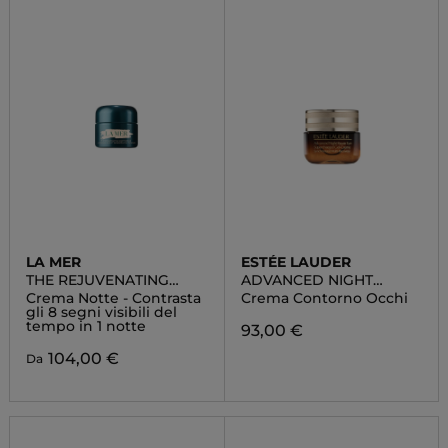
LA MER
ESTÉE LAUDER
THE REJUVENATING
ADVANCED NIGHT
NIGHT CREAM
REPAIR EYE GEL CREAM
Crema Notte - Contrasta
Crema Contorno Occhi
gli 8 segni visibili del
tempo in 1 notte
93,00 €
104,00 €
Da