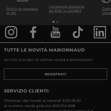
Consegna Gratuita
Ritiro in negozio
Camp
da 35€​ in 24/48H
in 2H
Oma
TUTTE LE NOVITÀ MARIONNAUD
Iscriviti e scopri le ultime novità e promozioni!
REGISTRATI
SERVIZIO CLIENTI:
Chiamaci dal lunedì al venerdì 9:30-18:30
al numero verde gratuito 800.914.998