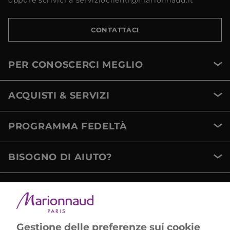
oppure scrivici a servizioclienti@marionnaud.it
CONTATTACI
PER CONOSCERCI MEGLIO
ACQUISTI & SERVIZI
PROGRAMMA FEDELTÀ
BISOGNO DI AIUTO?
METODI DI PAGAMENTO
Gestione delle preferenze sui cookie