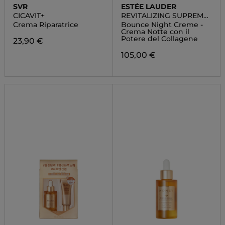
SVR
ESTÉE LAUDER
CICAVIT+
REVITALIZING SUPREME
+
Crema Riparatrice
Bounce Night Creme -
Crema Notte con il
Potere del Collagene
23,90 €
105,00 €