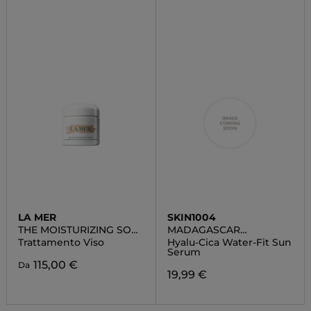
LA MER
SKIN1004
THE MOISTURIZING SOFT
MADAGASCAR
CREAM
CENTELLA
Trattamento Viso
Hyalu-Cica Water-Fit Sun
Serum
115,00 €
Da
19,99 €