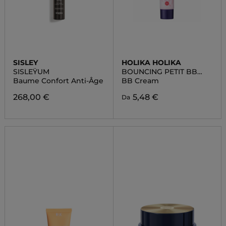
SISLEY
HOLIKA HOLIKA
SISLEŸUM
BOUNCING PETIT BB
CREAM
Baume Confort Anti-Âge
BB Cream
268,00 €
5,48 €
Da