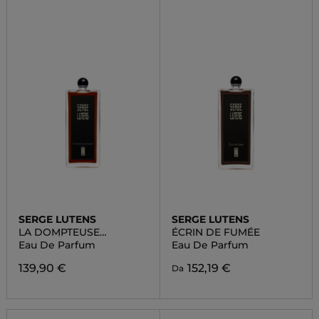
SERGE LUTENS
SERGE LUTENS
LA DOMPTEUSE
ÉCRIN DE FUMÉE
ENCAGÉE
Eau De Parfum
Eau De Parfum
139,90 €
152,19 €
Da