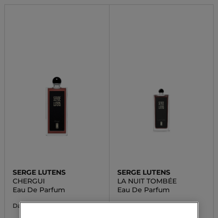
SERGE LUTENS
SERGE LUTENS
CHERGUI
LA NUIT TOMBÉE
Eau De Parfum
Eau De Parfum
134,54 €
240,00 €
Da