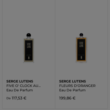
SERGE LUTENS
SERGE LUTENS
FIVE O' CLOCK AU
FLEURS D'ORANGER
GINGEMBRE
Eau De Parfum
Eau De Parfum
117,53 €
199,86 €
Da