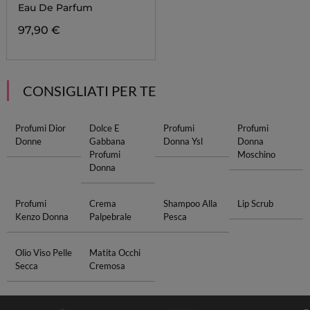
Eau De Parfum
97,90 €
CONSIGLIATI PER TE
Profumi Dior
Dolce E
Profumi
Profumi
Donne
Gabbana
Donna Ysl
Donna
Profumi
Moschino
Donna
Profumi
Crema
Shampoo Alla
Lip Scrub
Kenzo Donna
Palpebrale
Pesca
Olio Viso Pelle
Matita Occhi
Secca
Cremosa