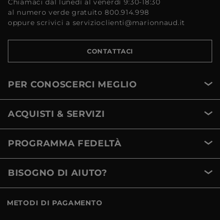
Chiamaci dal lunedì al venerdì 9:30-18:30
al numero verde gratuito 800.914.998
oppure scrivici a servizioclienti@marionnaud.it
CONTATTACI
PER CONOSCERCI MEGLIO
ACQUISTI & SERVIZI
PROGRAMMA FEDELTÀ
BISOGNO DI AIUTO?
METODI DI PAGAMENTO