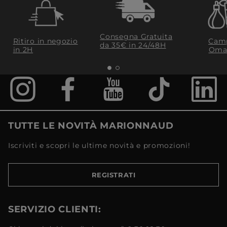
Consegna Gratuita
Ritiro in negozio
Camp
da 35€​ in 24/48H
in 2H
Oma
TUTTE LE NOVITÀ MARIONNAUD
Iscriviti e scopri le ultime novità e promozioni!
REGISTRATI
SERVIZIO CLIENTI: