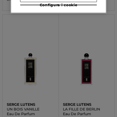
Configura i cookie
SERGE LUTENS
SERGE LUTENS
UN BOIS VANILLE
LA FILLE DE BERLIN
Eau De Parfum
Eau De Parfum