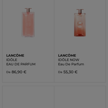
LANCÔME
LANCÔME
IDÔLE
IDÔLE NOW
EAU DE PARFUM
Eau De Parfum
86,90 €
55,30 €
Da
Da