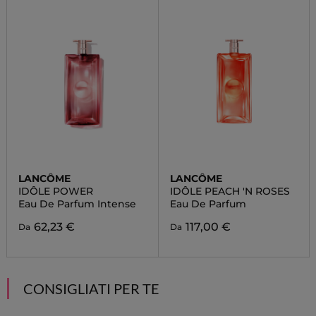
LANCÔME
LANCÔME
IDÔLE POWER
IDÔLE PEACH 'N ROSES
Eau De Parfum Intense
Eau De Parfum
62,23 €
117,00 €
Da
Da
CONSIGLIATI PER TE