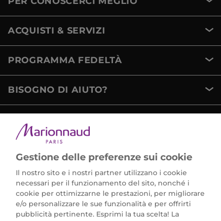
PER CONOSCERCI MEGLIO
ACQUISTI & SERVIZI
PROGRAMMA FEDELTÀ
BISOGNO DI AIUTO?
METODI DI PAGAMENTO
Gestione delle preferenze sui cookie
Il nostro sito e i nostri partner utilizzano i cookie
necessari per il funzionamento del sito, nonché i
cookie per ottimizzarne le prestazioni, per migliorare
e/o personalizzare le sue funzionalità e per offrirti
Marionnaud Parfumeries Italia S.r.l.
pubblicità pertinente. Esprimi la tua scelta! La