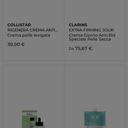
COLLISTAR
CLARINS
RIGENERA CREMA ANTI-
EXTRA-FIRMING JOUR
RUGHE LEVIGANTE
Crema pelle levigata
Crema Giorno Anti-Età
CONTORNO OCCHI
Speciale Pelle Secca
39,90 €
75,67 €
Da