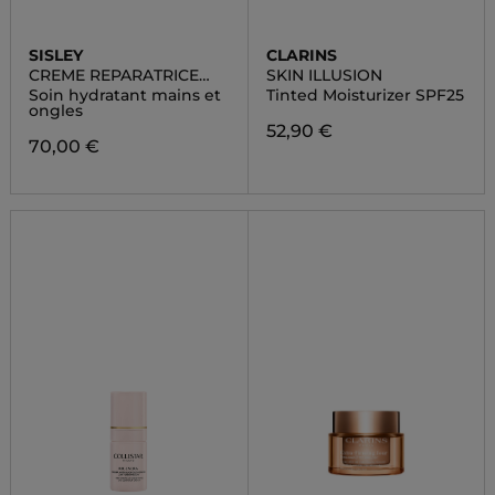
SISLEY
CLARINS
CREME REPARATRICE
SKIN ILLUSION
MAINS
Soin hydratant mains et
Tinted Moisturizer SPF25
ongles
52,90 €
70,00 €