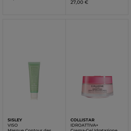
27,00 €
SISLEY
COLLISTAR
VISO
IDROATTIVA+
Masque Contour des
Crema-Gel Idratazione