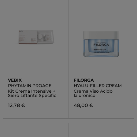
VEBIX
FILORGA
PHYTAMIN PROAGE
HYALU-FILLER CREAM
Kit Crema Intensive +
Crema Viso Acido
Siero Liftante Specific
Ialuronico
12,78 €
48,00 €