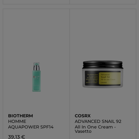
BIOTHERM
COSRX
HOMME
ADVANCED SNAIL 92
AQUAPOWER SPF14
All In One Cream -
Vasetto
39,13 €