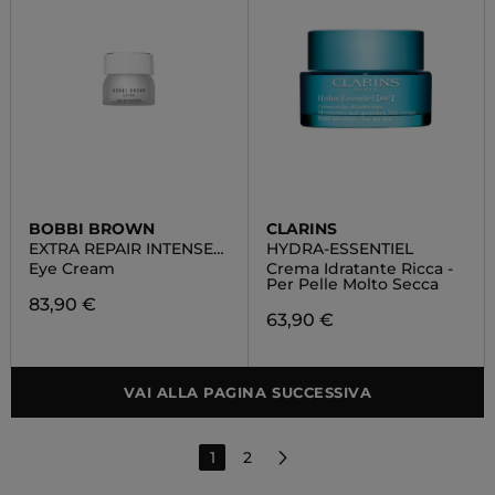
BOBBI BROWN
CLARINS
EXTRA REPAIR INTENSE
HYDRA-ESSENTIEL
COLLECTION
Eye Cream
Crema Idratante Ricca -
Per Pelle Molto Secca
83,90 €
63,90 €
VAI ALLA PAGINA SUCCESSIVA
1
2