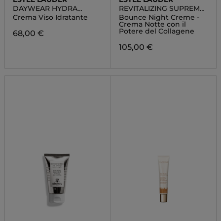
DAYWEAR HYDRA
REVITALIZING SUPREME
SORBET
+
Crema Viso Idratante
Bounce Night Creme -
Crema Notte con il
Potere del Collagene
68,00 €
105,00 €