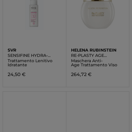
SVR
HELENA RUBINSTEIN
SENSIFINE HYDRA-
RE-PLASTY AGE
CRÈME
RECOVERY FACE WRAP
Trattamento Lenitivo
Maschera Anti-
Idratante
Age Trattamento Viso
24,50 €
264,72 €