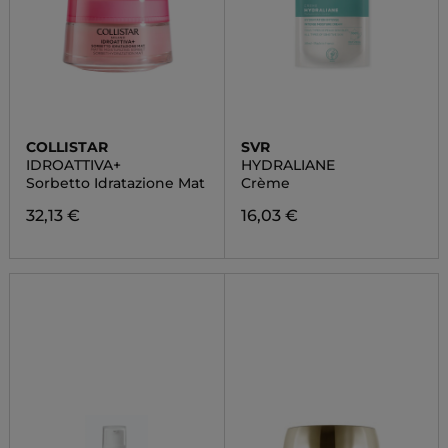
COLLISTAR
SVR
IDROATTIVA+
HYDRALIANE
Sorbetto Idratazione Mat
Crème
32,13 €
16,03 €