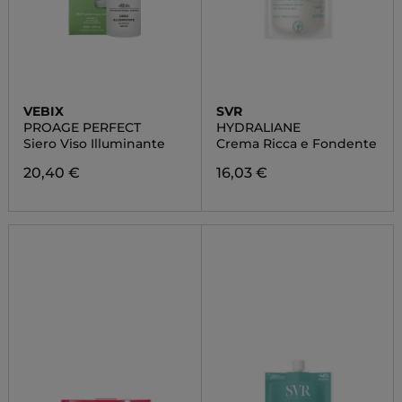
VEBIX
SVR
PROAGE PERFECT
HYDRALIANE
Siero Viso Illuminante
Crema Ricca e Fondente
20,40 €
16,03 €