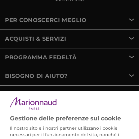
PER CONOSCERCI MEGLIO
ACQUISTI & SERVIZI
PROGRAMMA FEDELTÀ
BISOGNO DI AIUTO?
METODI DI PAGAMENTO
Gestione delle preferenze sui cookie
Il nostro sito e i nostri partner utilizzano i cookie
necessari per il funzionamento del sito, nonché i