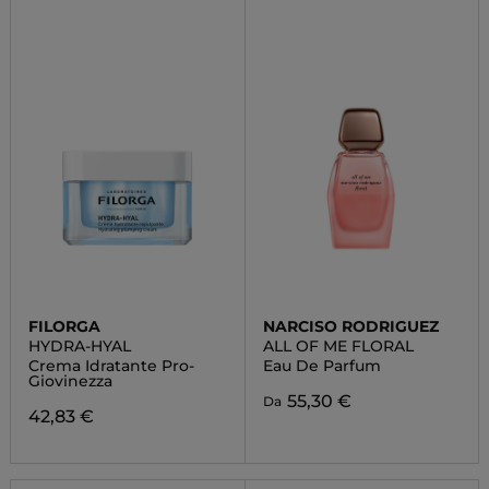
FILORGA
NARCISO RODRIGUEZ
HYDRA-HYAL
ALL OF ME FLORAL
Crema Idratante Pro-
Eau De Parfum
Giovinezza
55,30 €
Da
42,83 €