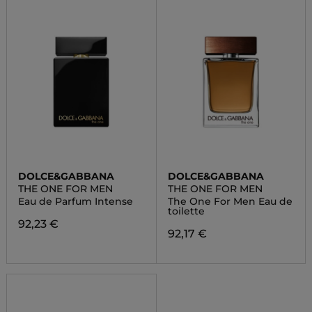
DOLCE&GABBANA
DOLCE&GABBANA
THE ONE FOR MEN
THE ONE FOR MEN
Eau de Parfum Intense
The One For Men Eau de
toilette
92,23 €
92,17 €