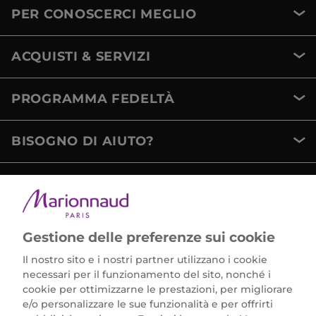
PER CONOSCERCI MEGLIO
ACQUISTI & SERVIZI
PROGRAMMA FEDELTÀ
BISOGNO DI AIUTO?
METODI DI PAGAMENTO
Gestione delle preferenze sui cookie
Il nostro sito e i nostri partner utilizzano i cookie
necessari per il funzionamento del sito, nonché i
cookie per ottimizzarne le prestazioni, per migliorare
e/o personalizzare le sue funzionalità e per offrirti