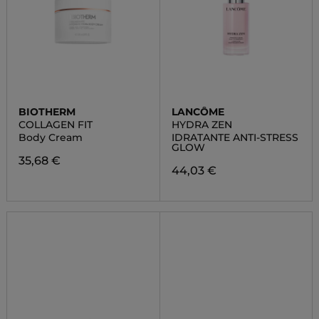
BIOTHERM
LANCÔME
COLLAGEN FIT
HYDRA ZEN
Body Cream
IDRATANTE ANTI-STRESS
GLOW
35,68 €
44,03 €