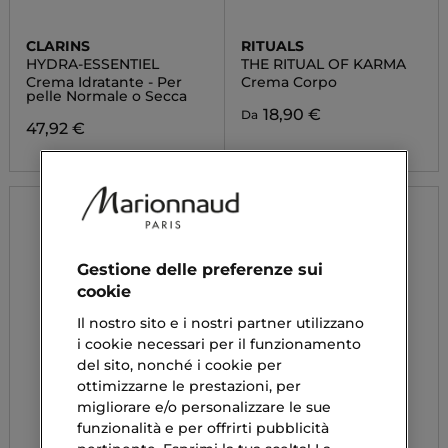
CLARINS
RITUALS
HYDRA-ESSENTIEL
THE RITUAL OF KARMA
Crema Idratante - Per
Crema Corpo
pelle Normale o Secca
18,90 €
Da
47,92 €
Gestione delle preferenze sui
cookie
Il nostro sito e i nostri partner utilizzano
i cookie necessari per il funzionamento
del sito, nonché i cookie per
ottimizzarne le prestazioni, per
migliorare e/o personalizzare le sue
funzionalità e per offrirti pubblicità