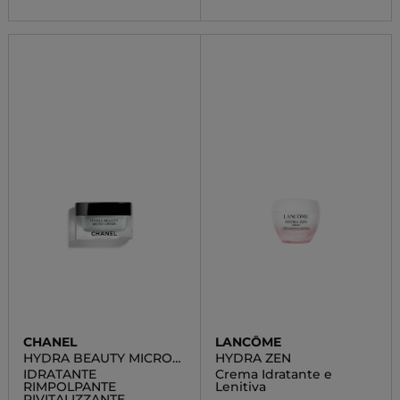
CHANEL
LANCÔME
HYDRA BEAUTY MICRO
HYDRA ZEN
CRÈME
IDRATANTE
Crema Idratante e
RIMPOLPANTE
Lenitiva
RIVITALIZZANTE