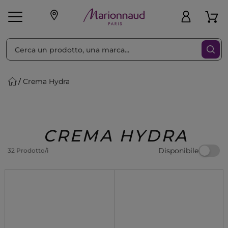
Ordina per
Filtra
Crema Hydra
Make-up
Profumi
🎁 Idee
Corpo
Uomo
Marche
Capelli
Regalo
CREMA HYDRA
Disponibile
32 Prodotto/i