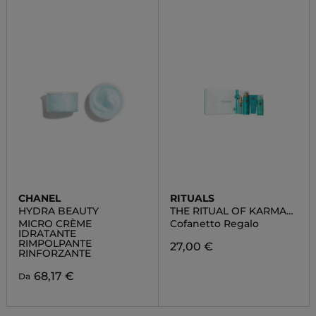
CHANEL
RITUALS
HYDRA BEAUTY
THE RITUAL OF KARMA
SMALL
MICRO CRÈME
Cofanetto Regalo
IDRATANTE
RIMPOLPANTE
27,00 €
RINFORZANTE
68,17 €
Da