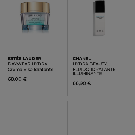
ESTÉE LAUDER
CHANEL
DAYWEAR HYDRA
HYDRA BEAUTY
SORBET
CAMELLIA WATER
Crema Viso Idratante
FLUIDO IDRATANTE
CREAM
ILLUMINANTE
68,00 €
66,90 €