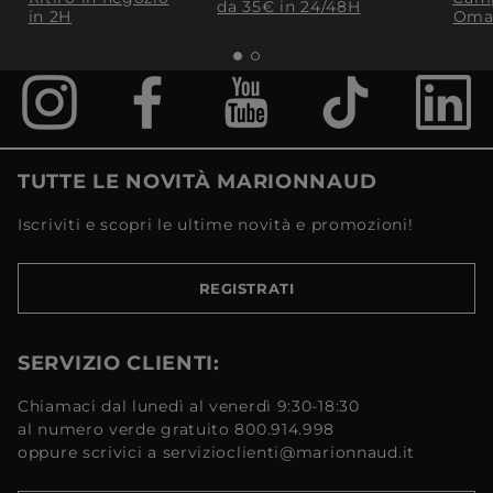
da 35€​ in 24/48H
in 2H
Oma
TUTTE LE NOVITÀ MARIONNAUD
Iscriviti e scopri le ultime novità e promozioni!
REGISTRATI
SERVIZIO CLIENTI:
Chiamaci dal lunedì al venerdì 9:30-18:30
al numero verde gratuito 800.914.998
oppure scrivici a servizioclienti@marionnaud.it