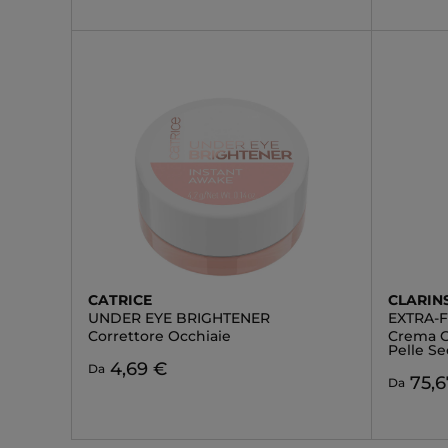
CATRICE
CLARIN
UNDER EYE BRIGHTENER
EXTRA-
Correttore Occhiaie
Crema G
Pelle Se
4,69 €
Da
75,6
Da