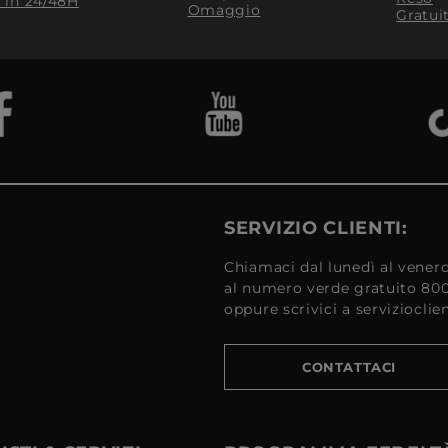
​ in 24/48H
Omaggio
Gratui
SERVIZIO CLIENTI:
Chiamaci dal lunedì al venerd
al numero verde gratuito 80
oppure scrivici a serviziocli
CONTATTACI