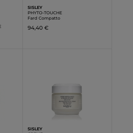
SISLEY
PHYTO-TOUCHE
Fard Compatto
E
94,40 €
SISLEY