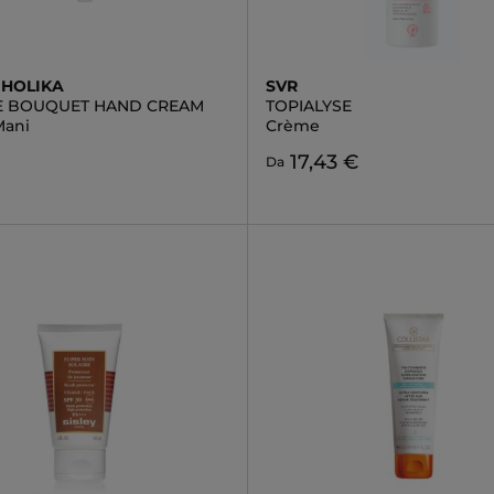
 HOLIKA
SVR
E BOUQUET HAND CREAM
TOPIALYSE
Mani
Crème
17,43 €
Da