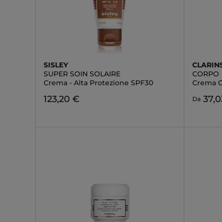
SISLEY
CLARIN
SUPER SOIN SOLAIRE
CORPO
Crema - Alta Protezione SPF30
Crema C
123,20 €
37,0
Da