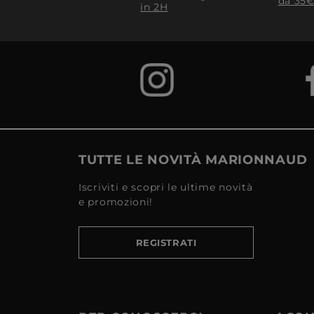
da 35€
in 2H
TUTTE LE NOVITÀ MARIONNAUD
Iscriviti e scopri le ultime novità
e promozioni!
REGISTRATI