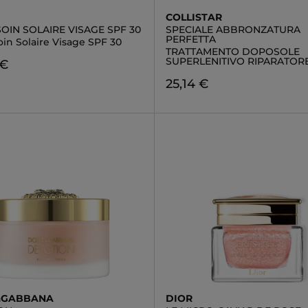
COLLISTAR
OIN SOLAIRE VISAGE SPF 30
SPECIALE ABBRONZATURA
PERFETTA
in Solaire Visage SPF 30
TRATTAMENTO DOPOSOLE
SUPERLENITIVO RIPARATOR
 €
25,14 €
&GABBANA
DIOR