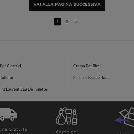
VAI ALLA PAGINA SUCCESSIVA
1
2
er Cicatrici
Crema Per Ricci
ollistar
Essence Blush Stick
int Laurent Eau De Toilette
na Gratuita
Campioni
Reso