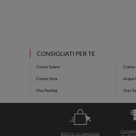
CONSIGLIATI PER TE
Crema Solare
Crema P
Crema Urea
Acqua C
Viso Peeling
Yves Sa
Conseg
Ritiro in negozio