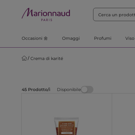
ORDINA PER
Filtra
Rilevanza
Occasioni 🌼
Omaggi
Profumi
Viso
Crema di karité
Disponibile
45 Prodotto/i