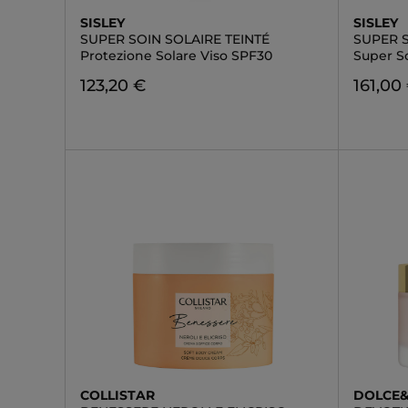
SISLEY
SISLEY
SUPER SOIN SOLAIRE TEINTÉ
SUPER S
Protezione Solare Viso SPF30
Super So
123,20 €
161,00
COLLISTAR
DOLCE