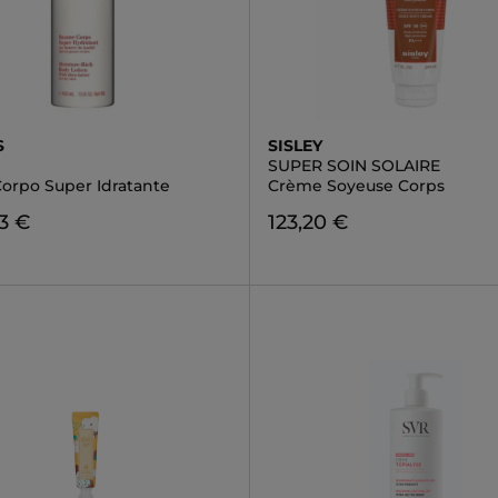
S
SISLEY
SUPER SOIN SOLAIRE
orpo Super Idratante
Crème Soyeuse Corps
3 €
123,20 €