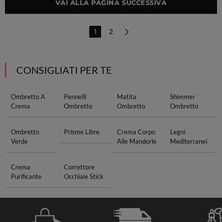
VAI ALLA PAGINA SUCCESSIVA
1
2
CONSIGLIATI PER TE
Ombretto A
Pennelli
Matita
Shimmer
Crema
Ombretto
Ombretto
Ombretto
Ombretto
Prisme Libre
Crema Corpo
Legni
Verde
Alle Mandorle
Mediterranei
Crema
Correttore
Purificante
Occhiaie Stick