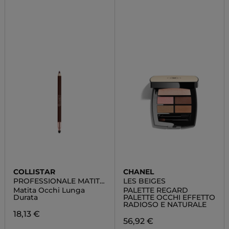
COLLISTAR
CHANEL
PROFESSIONALE MATITA
LES BEIGES
OCCHI
Matita Occhi Lunga
PALETTE REGARD
Durata
PALETTE OCCHI EFFETTO
RADIOSO E NATURALE
18,13 €
56,92 €