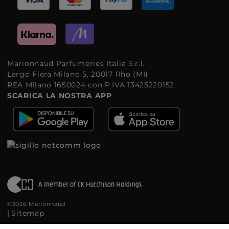
Marionnaud Parfumeries Italia S.r.l.
Largo Fiera Milano 5, 20017 Rho (MI)
REA Milano 1650024 con P.IVA 13425220152.
SCARICA LA NOSTRA APP
©2026 Marionnaud
|
Sitemap