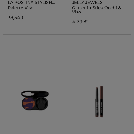
LA POSTINA STYLISH
JELLY JEWELS
POP SMALL
Palette Viso
Glitter in Stick Occhi &
Viso
33,34 €
4,79 €