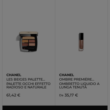
CHANEL
CHANEL
LES BEIGES PALETTE
OMBRE PREMIÈRE
REGARD
LAQUE
PALETTE OCCHI EFFETTO
OMBRETTO LIQUIDO A
RADIOSO E NATURALE
LUNGA TENUTA
61,42 €
35,17 €
Da