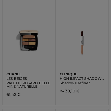
CHANEL
CLINIQUE
LES BEIGES
HIGH IMPACT SHADOW
PLAY
PALETTE REGARD BELLE
Shadow+Definer
MINE NATURELLE
30,10 €
Da
61,42 €