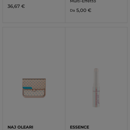
Multi-Effetto
36,67 €
5,00 €
Da
NAJ OLEARI
ESSENCE