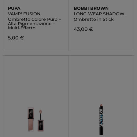
PUPA
BOBBI BROWN
VAMP! FUSION
LONG-WEAR SHADOW
STICK
Ombretto Colore Puro –
Ombretto in Stick
Alta Pigmentazione –
Multi-Effetto
43,00 €
5,00 €