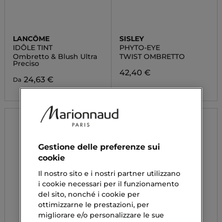
LANCÔME
SISLEY
IDÔLE TINT
PHYTO-EYE
Ombretto & Blush Ultra
TWIST OMBRETTO
Preciso
42,40 €
24,63 €
Da
Gestione delle preferenze sui
cookie
Il nostro sito e i nostri partner utilizzano
i cookie necessari per il funzionamento
del sito, nonché i cookie per
ottimizzarne le prestazioni, per
migliorare e/o personalizzare le sue