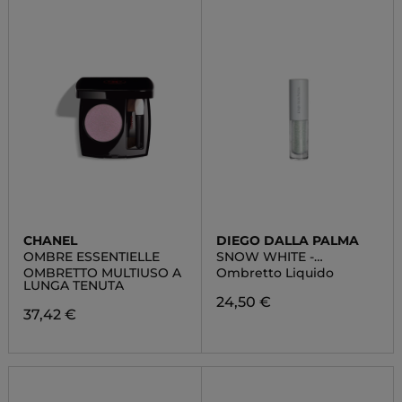
CHANEL
DIEGO DALLA PALMA
OMBRE ESSENTIELLE
SNOW WHITE -
OMBRETTO LIQUIDO
OMBRETTO MULTIUSO A
Ombretto Liquido
PERLATO
LUNGA TENUTA
24,50 €
37,42 €