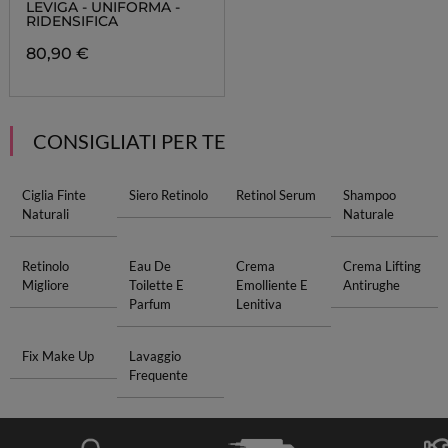
LEVIGA - UNIFORMA -
RIDENSIFICA
80,90 €
CONSIGLIATI PER TE
Ciglia Finte
Siero Retinolo
Retinol Serum
Shampoo
Naturali
Naturale
Retinolo
Eau De
Crema
Crema Lifting
Migliore
Toilette E
Emolliente E
Antirughe
Parfum
Lenitiva
Fix Make Up
Lavaggio
Frequente