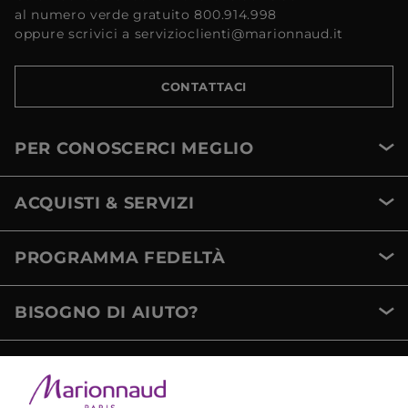
al numero verde gratuito 800.914.998
oppure scrivici a servizioclienti@marionnaud.it
CONTATTACI
PER CONOSCERCI MEGLIO
ACQUISTI & SERVIZI
PROGRAMMA FEDELTÀ
BISOGNO DI AIUTO?
METODI DI PAGAMENTO