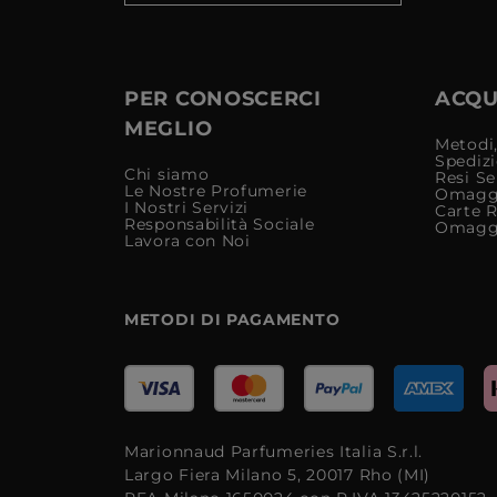
PER CONOSCERCI
ACQUI
MEGLIO
Metodi,
Spediz
Chi siamo
Resi Se
Le Nostre Profumerie
Omagg
I Nostri Servizi
Carte 
Responsabilità Sociale
Omagg
Lavora con Noi
METODI DI PAGAMENTO
Marionnaud Parfumeries Italia S.r.l.
Largo Fiera Milano 5, 20017 Rho (MI)