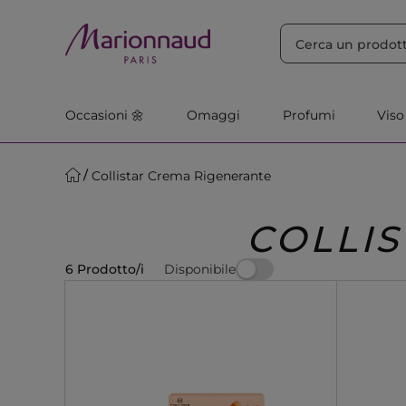
ORDINA PER
Filtra
Rilevanza
Occasioni 🌼
Omaggi
Profumi
Viso
Collistar Crema Rigenerante
COLLI
Disponibile
6 Prodotto/i