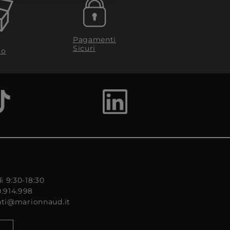
Pagamenti
Sicuri
to
ì 9:30-18:30
0.914.998
enti@marionnaud.it