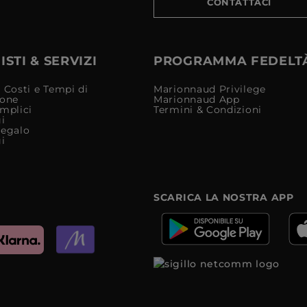
CONTATTACI
STI & SERVIZI
PROGRAMMA FEDELT
 Costi e Tempi di
Marionnaud Privilege
ione
Marionnaud App
mplici
Termini & Condizioni
i
Regalo
i
SCARICA LA NOSTRA APP