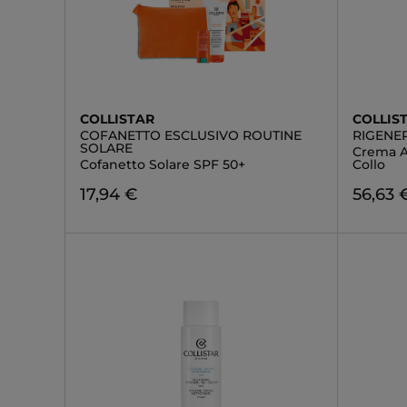
COLLISTAR
COLLIS
COFANETTO ESCLUSIVO ROUTINE
RIGENE
SOLARE
Crema A
Cofanetto Solare SPF 50+
Collo
17,94 €
56,63 