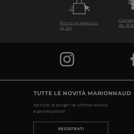
Conseg
Ritiro in negozio
da 35€
in 2H
TUTTE LE NOVITÀ MARIONNAUD
Iscriviti e scopri le ultime novità
e promozioni!
REGISTRATI