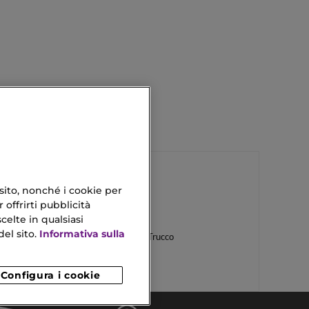
 sito, nonché i cookie per
 offrirti pubblicità
Crema Alla Calendula
celte in qualsiasi
el sito.
Informativa sulla
Crema Viso Prima Del Trucco
Configura i cookie