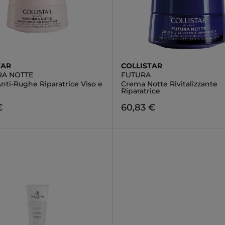
TAR
COLLISTAR
RA NOTTE
FUTURA
nti-Rughe Riparatrice Viso e
Crema Notte Rivitalizzante
Riparatrice
€
60,83 €