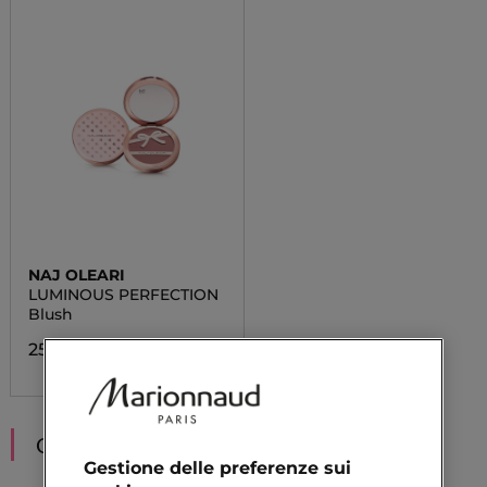
NAJ OLEARI
LUMINOUS PERFECTION
Blush
25,50 €
CONSIGLIATI PER TE
Gestione delle preferenze sui