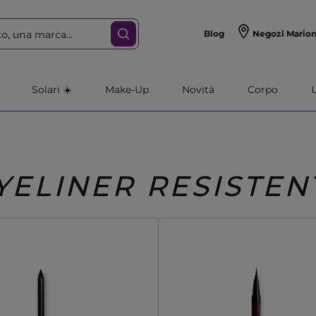
Blog
Negozi Mario
Solari ☀️
Make-Up
Novità
Corpo
YELINER RESISTEN