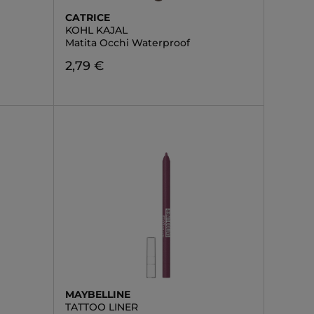
CATRICE
KOHL KAJAL
Matita Occhi Waterproof
2,79 €
MAYBELLINE
TATTOO LINER