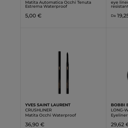
Matita Automatica Occhi Tenuta
eye line
Estrema Waterproof
resistan
5,00 €
19,2
Da
YVES SAINT LAURENT
BOBBI
CRUSHLINER
LONG-W
Matita Occhi Waterproof
Eyeliner
36,90 €
29,62 