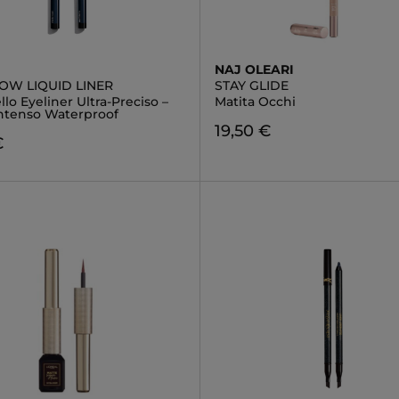
NAJ OLEARI
OW LIQUID LINER
STAY GLIDE
lo Eyeliner Ultra-Preciso –
Matita Occhi
Intenso Waterproof
19,50 €
€