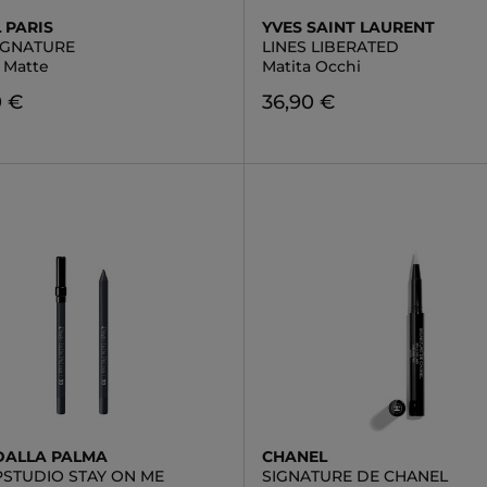
 PARIS
YVES SAINT LAURENT
SIGNATURE
LINES LIBERATED
r Matte
Matita Occhi
0 €
36,90 €
DALLA PALMA
CHANEL
STUDIO STAY ON ME
SIGNATURE DE CHANEL