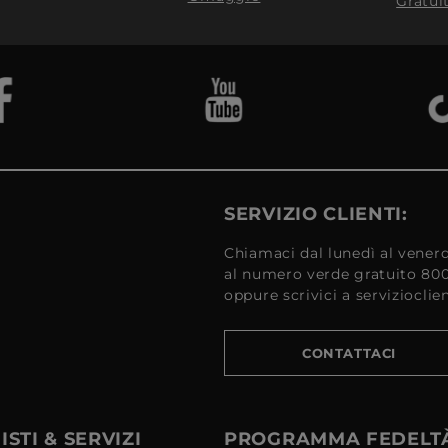
Gratui
SERVIZIO CLIENTI:
Chiamaci dal lunedì al venerd
al numero verde gratuito 80
oppure scrivici a serviziocli
CONTATTACI
STI & SERVIZI
PROGRAMMA FEDELT