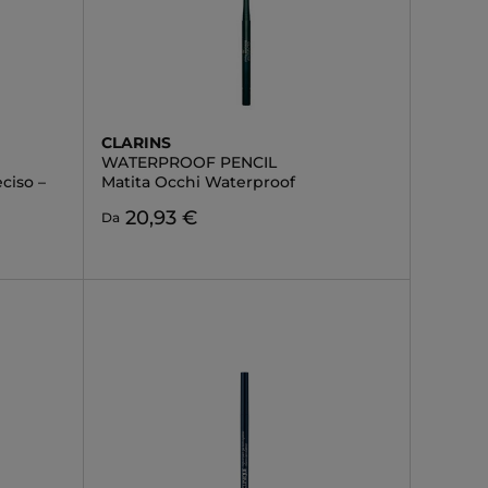
CLARINS
WATERPROOF PENCIL
ciso –
Matita Occhi Waterproof
20,93 €
Da