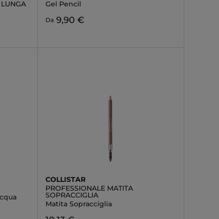
E LUNGA
Gel Pencil
9,90 €
Da
COLLISTAR
PROFESSIONALE MATITA
SOPRACCIGLIA
Acqua
Matita Sopracciglia