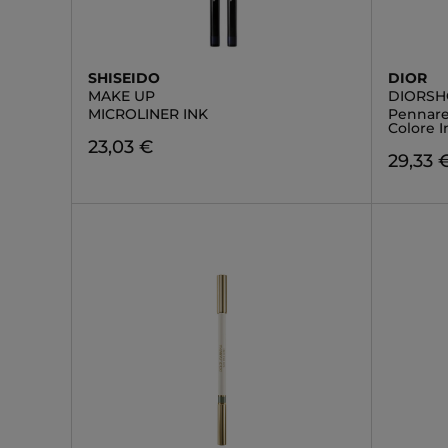
SHISEIDO
DIOR
MAKE UP
DIORSH
MICROLINER INK
Pennarel
Colore 
23,03 €
29,33 