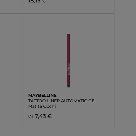
18,13 €
MAYBELLINE
TATTOO LINER AUTOMATIC GEL
Matita Occhi
7,43 €
Da