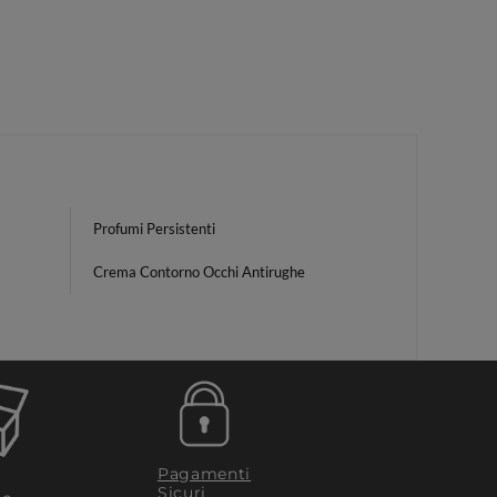
Profumi Persistenti
Crema Contorno Occhi Antirughe
Pagamenti
Sicuri