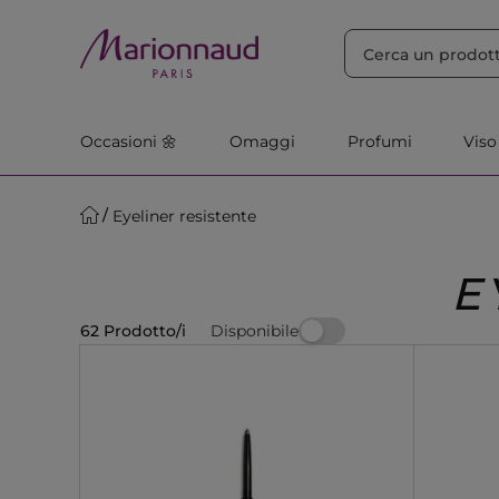
ORDINA PER
Filtra
Rilevanza
Occasioni 🌼
Omaggi
Profumi
Viso
Eyeliner resistente
E
Disponibile
62 Prodotto/i