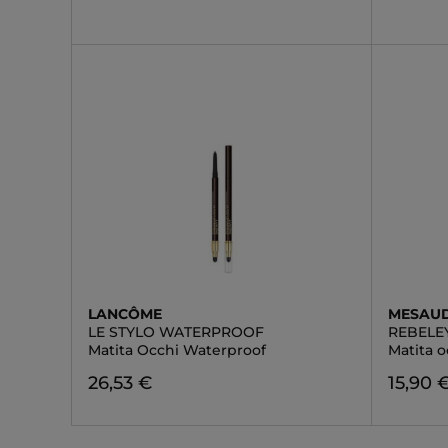
LANCÔME
MESAU
LE STYLO WATERPROOF
REBELE
Matita Occhi Waterproof
Matita 
26,53 €
15,90 