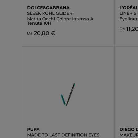
DOLCE&GABBANA
L'ORÉAL
SLEEK KOHL GLIDER
LINER 
Matita Occhi Colore Intenso A
Eyeline
Tenuta 10H
11,2
Da
20,80 €
Da
PUPA
DIEGO 
MADE TO LAST DEFINITION EYES
MAKEUP