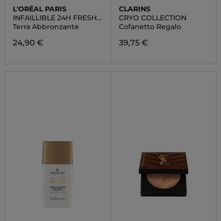
L'ORÉAL PARIS
CLARINS
INFAILLIBLE 24H FRESH
CRYO COLLECTION
WEAR BRONZER
Terra Abbronzante
Cofanetto Regalo
24,90 €
39,75 €