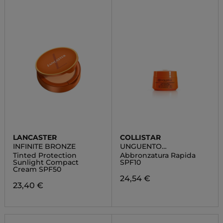
LANCASTER
COLLISTAR
INFINITE BRONZE
UNGUENTO
CONCENTRATO
Tinted Protection
Abbronzatura Rapida
SUPERABBRONZANTE
Sunlight Compact
SPF10
Cream SPF50
24,54 €
23,40 €