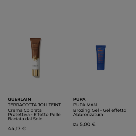
GUERLAIN
PUPA
TERRACOTTA JOLI TEINT
PUPA MAN
Crema Colorata
Brozing Gel - Gel effetto
Protettiva - Effetto Pelle
Abbronzatura
Baciata dal Sole
5,00 €
Da
44,17 €