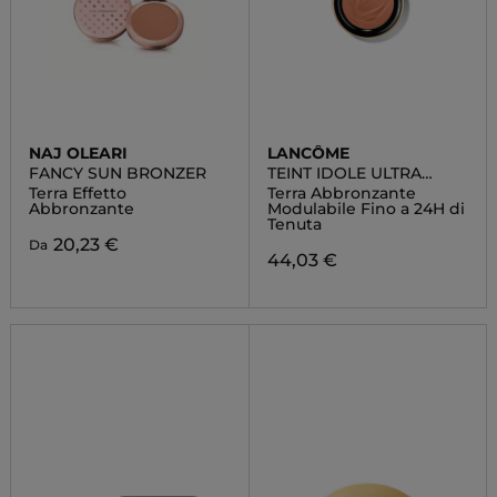
NAJ OLEARI
LANCÔME
FANCY SUN BRONZER
TEINT IDOLE ULTRA
WEAR
Terra Effetto
Terra Abbronzante
Abbronzante
Modulabile Fino a 24H di
Tenuta
20,23 €
Da
44,03 €