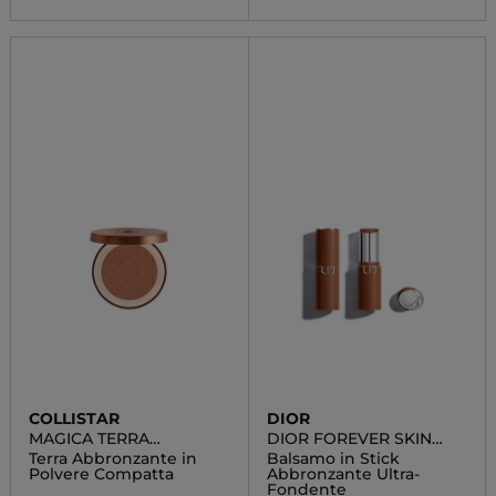
COLLISTAR
DIOR
MAGICA TERRA
DIOR FOREVER SKIN
ABBRONZANTE
BRONZE
Terra Abbronzante in
Balsamo in Stick
Polvere Compatta
Abbronzante Ultra-
Fondente