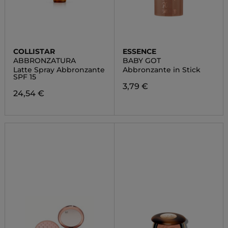
COLLISTAR
ESSENCE
ABBRONZATURA
BABY GOT
Latte Spray Abbronzante
Abbronzante in Stick
SPF 15
3,79 €
24,54 €