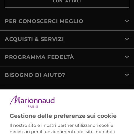
CONTATTACI
PER CONOSCERCI MEGLIO
ACQUISTI & SERVIZI
PROGRAMMA FEDELTÀ
BISOGNO DI AIUTO?
METODI DI PAGAMENTO
Gestione delle preferenze sui cookie
Il nostro sito e i nostri partner utilizzano i cookie
necessari per il funzionamento del sito, nonché i