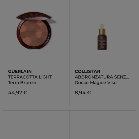
GUERLAIN
COLLISTAR
TERRACOTTA LIGHT
ABBRONZATURA SENZA
SOLE
Terra Bronze
Gocce Magice Viso
44,92 €
8,94 €