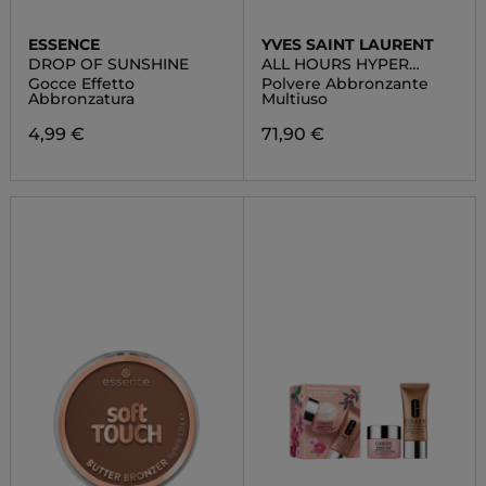
ESSENCE
YVES SAINT LAURENT
DROP OF SUNSHINE
ALL HOURS HYPER
BRONZE
Gocce Effetto
Polvere Abbronzante
Abbronzatura
Multiuso
4,99 €
71,90 €