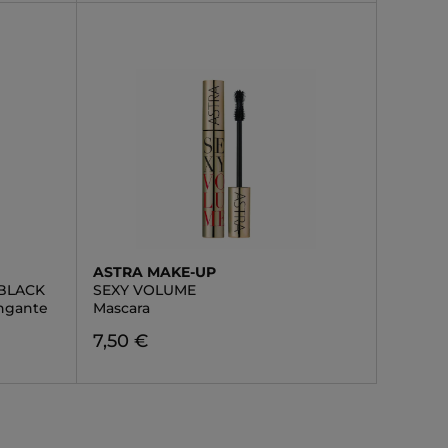
ASTRA MAKE-UP
BLACK
SEXY VOLUME
ungante
Mascara
7,50 €