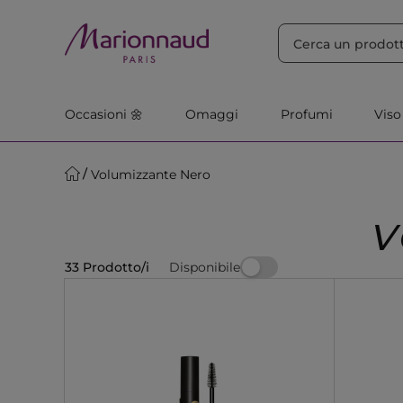
ORDINA PER
Filtra
Rilevanza
Occasioni 🌼
Omaggi
Profumi
Viso
Volumizzante Nero
V
Disponibile
33 Prodotto/i