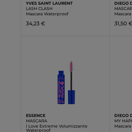
YVES SAINT LAURENT
DIEGO 
LASH CLASH
MASCAR
Mascara Waterproof
Mascara
34,23 €
31,50 
ESSENCE
DIEGO 
MASCARA
MY HAP
I Love Extreme Volumizzante
Mascara
Waterproof