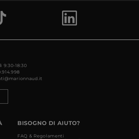
ì 9:30-18:30
0.914.998
enti@marionnaud.it
À
BISOGNO DI AIUTO?
FAQ & Regolamenti