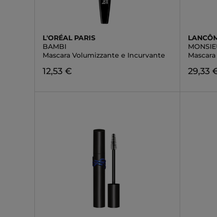
L'ORÉAL PARIS
LANCÔ
BAMBI
MONSIE
Mascara Volumizzante e Incurvante
Mascara
12,53 €
29,33 