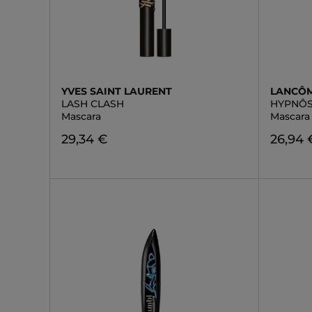
YVES SAINT LAURENT
LANCÔ
LASH CLASH
HYPNÔ
Mascara
Mascara
29,34 €
26,94 