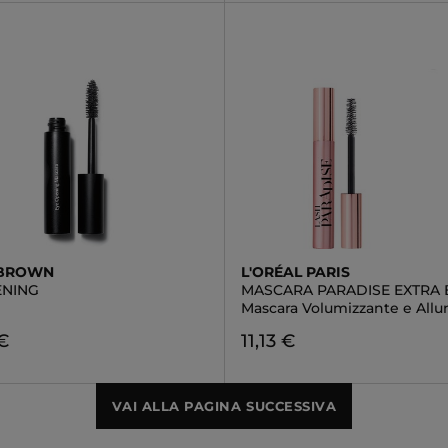
 BROWN
L'ORÉAL PARIS
ENING
MASCARA PARADISE EXTRA 
Mascara Volumizzante e All
€
11,13 €
VAI ALLA PAGINA SUCCESSIVA