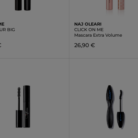
ME
NAJ OLEARI
UR BIG
CLICK ON ME
Mascara Extra Volume
€
26,90 €