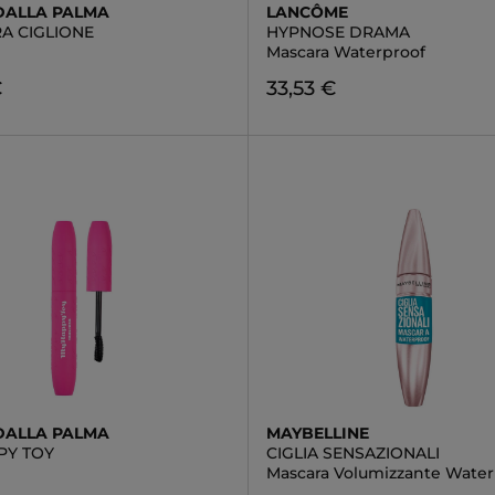
DALLA PALMA
LANCÔME
A CIGLIONE
HYPNOSE DRAMA
Mascara Waterproof
€
33,53 €
DALLA PALMA
MAYBELLINE
PY TOY
CIGLIA SENSAZIONALI
Mascara Volumizzante Water