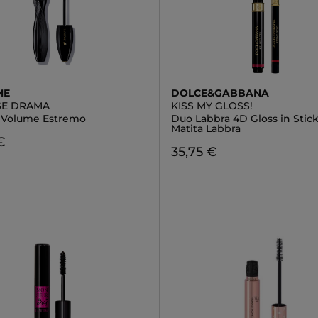
ME
DOLCE&GABBANA
SE DRAMA
KISS MY GLOSS!
 Volume Estremo
Duo Labbra 4D Gloss in Stick
Matita Labbra
€
35,75 €