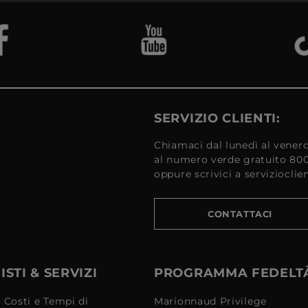
SERVIZIO CLIENTI:
Chiamaci dal lunedì al venerd
al numero verde gratuito 80
oppure scrivici a serviziocli
CONTATTACI
STI & SERVIZI
PROGRAMMA FEDELT
 Costi e Tempi di
Marionnaud Privilege