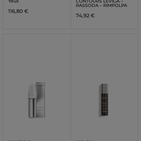
Yeux
CONTOURS LEVIGA –
RASSODA – RIMPOLPA
116,80 €
74,92 €