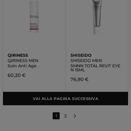
QIRINESS
SHISEIDO
QIRINESS MEN
SHISEIDO MEN
Soin Anti Age
SMNN TOTAL REVIT EYE
N 15ML
60,20 €
76,90 €
VAI ALLA PAGINA SUCCESSIVA
1
2