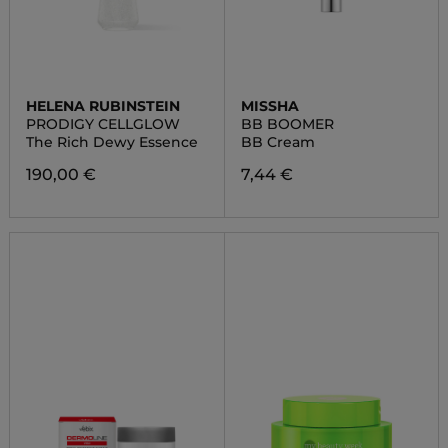
HELENA RUBINSTEIN
MISSHA
PRODIGY CELLGLOW
BB BOOMER
The Rich Dewy Essence
BB Cream
190,00 €
7,44 €