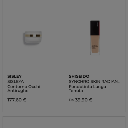
SISLEY
SHISEIDO
SISLEYA
SYNCHRO SKIN RADIANT
LIFTING
Contorno Occhi
Fondotinta Lunga
Antirughe
Tenuta
177,60 €
39,90 €
Da