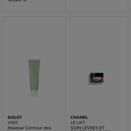
SISLEY
CHANEL
VISO
LE LIFT
Masque Contour des
SOIN LÈVRES ET