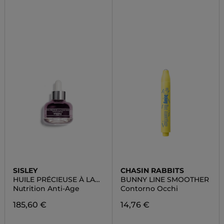
SISLEY
CHASIN RABBITS
HUILE PRÉCIEUSE À LA
BUNNY LINE SMOOTHER
ROSE NOIRE
Nutrition Anti-Age
Contorno Occhi
185,60 €
14,76 €