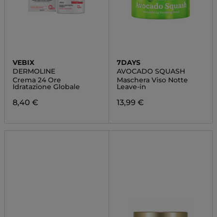
VEBIX
7DAYS
DERMOLINE
AVOCADO SQUASH
Crema 24 Ore
Maschera Viso Notte
Idratazione Globale
Leave-in
8,40 €
13,99 €