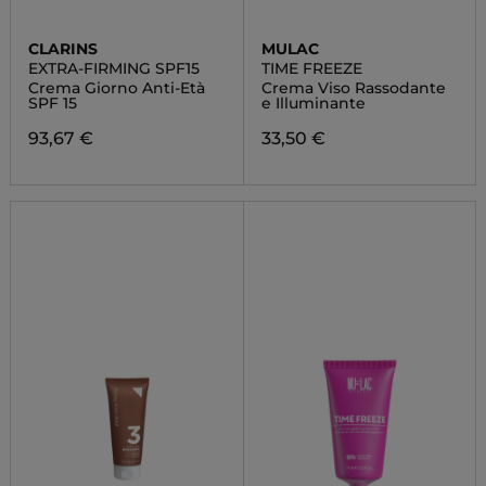
CLARINS
MULAC
EXTRA-FIRMING SPF15
TIME FREEZE
Crema Giorno Anti-Età
Crema Viso Rassodante
SPF 15
e Illuminante
93,67 €
33,50 €