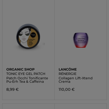
ORGANIC SHOP
LANCÔME
TONIC EYE GEL PATCH
RÉNERGIE
Patch Occhi Tonificante
Collagen Lift-Xtend
Pu-Erh Tea & Caffeina
Crema
8,99 €
110,00 €