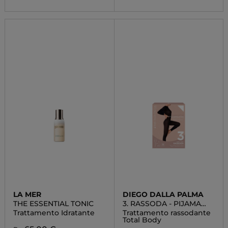
LA MER
DIEGO DALLA PALMA
THE ESSENTIAL TONIC
3. RASSODA - PIJAMA
PANT KIT
Trattamento Idratante
Trattamento rassodante
Total Body