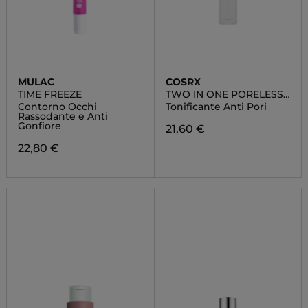
MULAC
COSRX
TIME FREEZE
TWO IN ONE PORELESS
POWER LIQUID
Contorno Occhi
Tonificante Anti Pori
Rassodante e Anti
Gonfiore
21,60 €
22,80 €