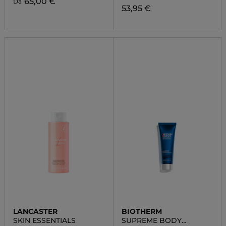
65,00 €
Da
53,95 €
LANCASTER
BIOTHERM
SKIN ESSENTIALS
SUPREME BODY