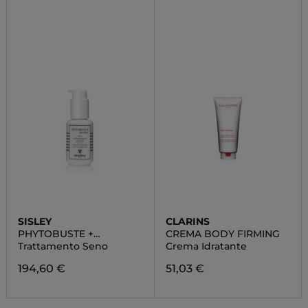
SISLEY
CLARINS
PHYTOBUSTE +
CREMA BODY FIRMING
DÉCOLLETÉ
Trattamento Seno
Crema Idratante
194,60 €
51,03 €