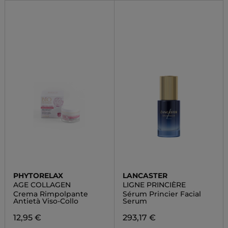
PHYTORELAX
LANCASTER
AGE COLLAGEN
LIGNE PRINCIÈRE
Crema Rimpolpante
Sérum Princier Facial
Antietà Viso-Collo
Serum
12,95 €
293,17 €