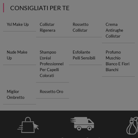
CONSIGLIATI PER TE
Ysl Make Up
Collistar
Rossetto
Crema
Rigenera
Collistar
Antirughe
Collistar
Nude Make
Shampoo
Esfoliante
Profumo
Up
L'oréal
Pelli Sensibili
Muschio
Professionnel
Bianco E Fiori
Per Capelli
Bianchi
Colorati
Miglior
Rossetto Oro
Ombretto