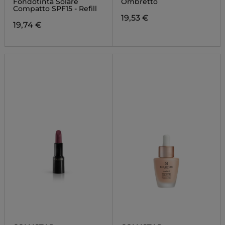
Fondotinta Solare
Ombretto
Compatto SPF15 - Refill
19,53 €
19,74 €