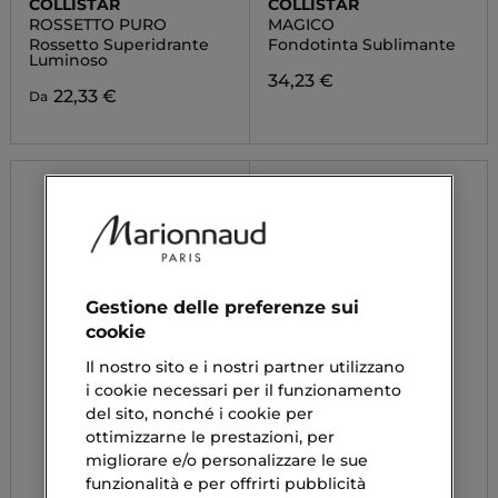
COLLISTAR
COLLISTAR
ROSSETTO PURO
MAGICO
Rossetto Superidrante
Fondotinta Sublimante
Luminoso
34,23 €
22,33 €
Da
Gestione delle preferenze sui
cookie
Il nostro sito e i nostri partner utilizzano
i cookie necessari per il funzionamento
del sito, nonché i cookie per
ottimizzarne le prestazioni, per
migliorare e/o personalizzare le sue
funzionalità e per offrirti pubblicità