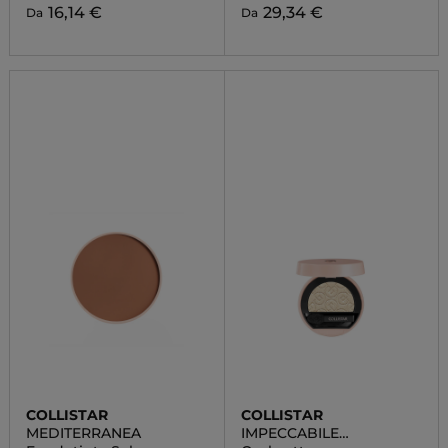
16,14 €
29,34 €
Da
Da
COLLISTAR
COLLISTAR
MEDITERRANEA
IMPECCABILE
OMBRETTO COMPATTO