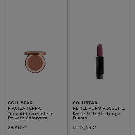
COLLISTAR
COLLISTAR
MAGICA TERRA
REFILL PURO ROSSETTO
ABBRONZANTE
MATTE
Terra Abbronzante in
Rossetto Matte Lunga
Polvere Compatta
Durata
29,40 €
13,45 €
Da