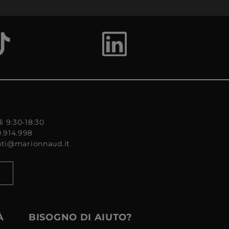
ì 9:30-18:30
0.914.998
enti@marionnaud.it
À
BISOGNO DI AIUTO?