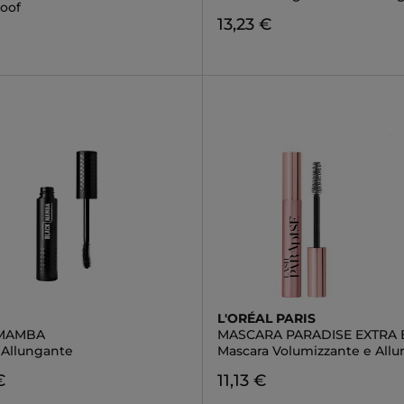
oof
13,23 €
L'ORÉAL PARIS
 MAMBA
MASCARA PARADISE EXTRA 
 Allungante
Mascara Volumizzante e All
€
11,13 €