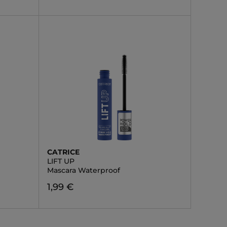
CATRICE
LIFT UP
Mascara Waterproof
1,99 €