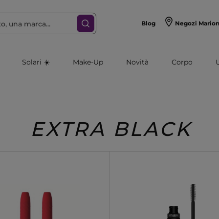
Blog
Negozi Mario
Solari ☀️
Make-Up
Novità
Corpo
EXTRA BLACK