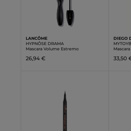
LANCÔME
DIEGO 
HYPNÔSE DRAMA
MYTOY
Mascara Volume Estremo
Mascara
26,94 €
33,50 