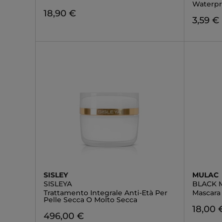
Waterpr
18,90 €
3,59 €
SISLEY
MULAC
SISLEYA
BLACK
Trattamento Integrale Anti-Età Per
Mascara
Pelle Secca O Molto Secca
18,00 
496,00 €