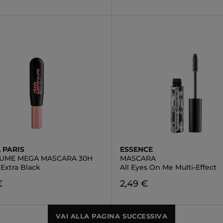
 PARIS
ESSENCE
LUME MEGA MASCARA 30H
MASCARA
Extra Black
All Eyes On Me Multi-Effect
€
2,49 €
VAI ALLA PAGINA SUCCESSIVA