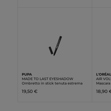
PUPA
L'ORÉAL
MADE TO LAST EYESHADOW
AIR VO
Ombretto in stick tenuta estrema
Mascara 
19,50 €
18,90 