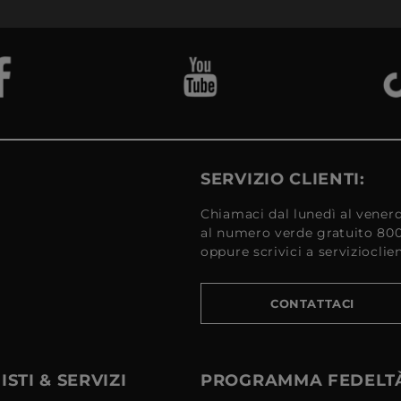
SERVIZIO CLIENTI:
Chiamaci dal lunedì al venerd
al numero verde gratuito 80
oppure scrivici a serviziocli
CONTATTACI
STI & SERVIZI
PROGRAMMA FEDELT