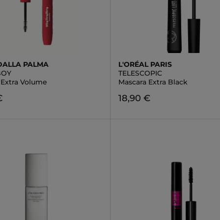
DALLA PALMA
L'ORÉAL PARIS
BOY
TELESCOPIC
 Extra Volume
Mascara Extra Black
€
18,90 €