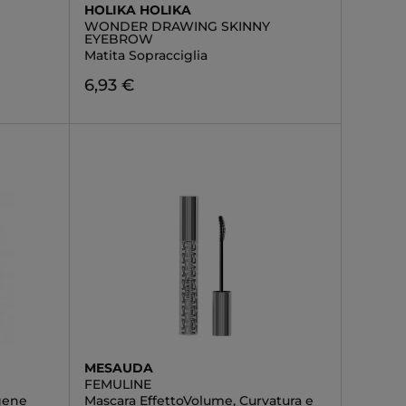
HOLIKA HOLIKA
WONDER DRAWING SKINNY
EYEBROW
Matita Sopracciglia
6,93 €
MESAUDA
FEMULINE
gene
Mascara EffettoVolume, Curvatura e