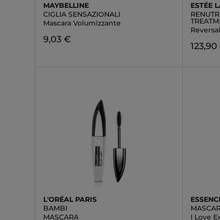
MAYBELLINE
ESTÉE 
CIGLIA SENSAZIONALI
RENUTR
TREATM
Mascara Volumizzante
Reversal
9,03 €
123,90
L'ORÉAL PARIS
ESSENC
BAMBI
MASCA
MASCARA
I Love 