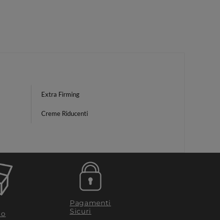
Extra Firming
Creme Riducenti
Pagamenti
Sicuri
to