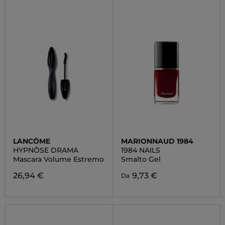
LANCÔME
MARIONNAUD 1984
HYPNÔSE DRAMA
1984 NAILS
Mascara Volume Estremo
Smalto Gel
26,94 €
9,73 €
Da