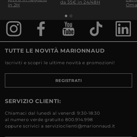
da 35€​ in 24/48H
in 2H
Oma
TUTTE LE NOVITÀ MARIONNAUD
Iscriviti e scopri le ultime novità e promozioni!
REGISTRATI
SERVIZIO CLIENTI:
Chiamaci dal lunedì al venerdì 9:30-18:30
al numero verde gratuito 800.914.998
oppure scrivici a servizioclienti@marionnaud.it