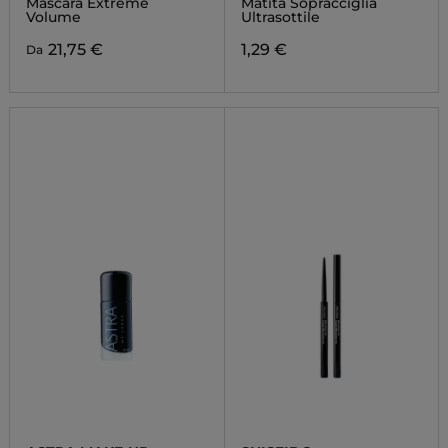
Mascara Extreme
Matita Sopracciglia
Volume
Ultrasottile
21,75 €
1,29 €
Da