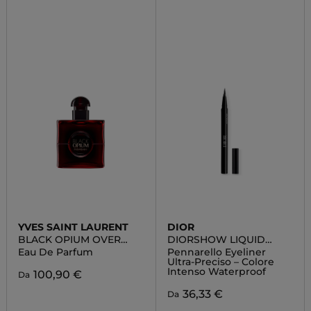
YVES SAINT LAURENT
DIOR
BLACK OPIUM OVER
DIORSHOW LIQUID
RED
LINER
Eau De Parfum
Pennarello Eyeliner
Ultra-Preciso – Colore
Intenso Waterproof
100,90 €
Da
36,33 €
Da