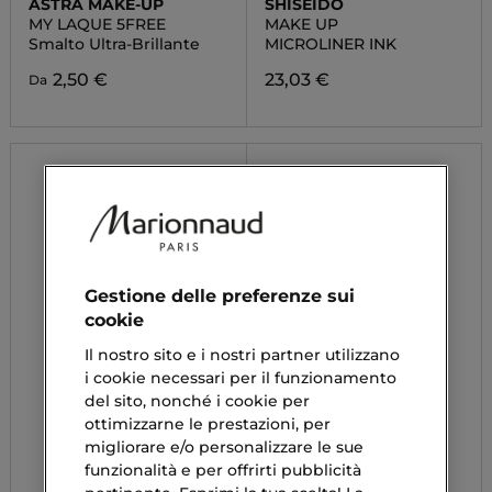
ASTRA MAKE-UP
SHISEIDO
MY LAQUE 5FREE
MAKE UP
Smalto Ultra-Brillante
MICROLINER INK
2,50 €
23,03 €
Da
Gestione delle preferenze sui
cookie
Il nostro sito e i nostri partner utilizzano
i cookie necessari per il funzionamento
del sito, nonché i cookie per
ottimizzarne le prestazioni, per
migliorare e/o personalizzare le sue
funzionalità e per offrirti pubblicità