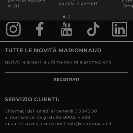
Ritiro in negozio
Camp
da 35€​ in 24/48H
in 2H
Oma
TUTTE LE NOVITÀ MARIONNAUD
Iscriviti e scopri le ultime novità e promozioni!
REGISTRATI
SERVIZIO CLIENTI:
Chiamaci dal lunedì al venerdì 9:30-18:30
al numero verde gratuito 800.914.998
oppure scrivici a servizioclienti@marionnaud.it