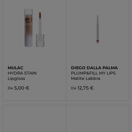
MULAC
DIEGO DALLA PALMA
HYDRA STAIN
PLUMP&FILL MY LIPS
Lipgloss
Matite Labbra
5,00 €
12,75 €
Da
Da