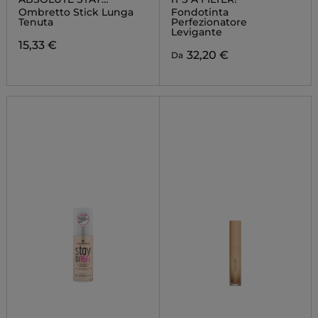
EYESHADOW
Ombretto Stick Lunga
Fondotinta
Tenuta
Perfezionatore
Levigante
15,33 €
32,20 €
Da