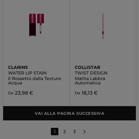
CLARINS
COLLISTAR
WATER LIP STAIN
TWIST DESIGN
Il Rossetto dalla Texture
Matita Labbra
Acqua
Automatica
23,98 €
18,13 €
Da
Da
VAI ALLA PAGINA SUCCESSIVA
1
2
3