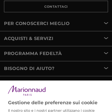
CONTATTACI
PER CONOSCERCI MEGLIO
ACQUISTI & SERVIZI
PROGRAMMA FEDELTÀ
BISOGNO DI AIUTO?
METODI DI PAGAMENTO
Gestione delle preferenze sui cookie
Il nostro sito e i nostri partner utilizzano i cookie