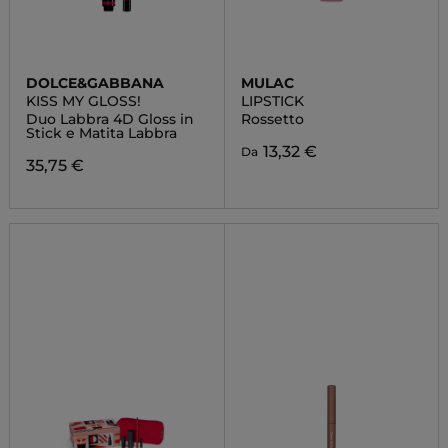
DOLCE&GABBANA
MULAC
KISS MY GLOSS!
LIPSTICK
Duo Labbra 4D Gloss in
Rossetto
Stick e Matita Labbra
13,32 €
Da
35,75 €