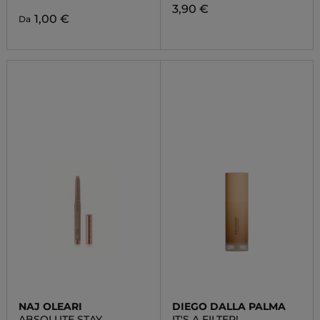
3,90 €
1,00 €
Da
NAJ OLEARI
DIEGO DALLA PALMA
ABSOLUTE STAY
IT'S A FILTER!