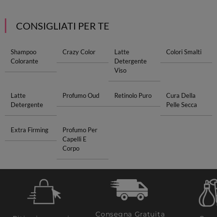
CONSIGLIATI PER TE
Shampoo
Crazy Color
Latte
Colori Smalti
Colorante
Detergente
Viso
Latte
Profumo Oud
Retinolo Puro
Cura Della
Detergente
Pelle Secca
Extra Firming
Profumo Per
Capelli E
Corpo
Consegna Gratuita