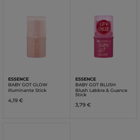
ESSENCE
ESSENCE
BABY GOT GLOW
BABY GOT BLUSH
Illuminante Stick
Blush Labbra & Guance
Stick
4,19 €
3,79 €