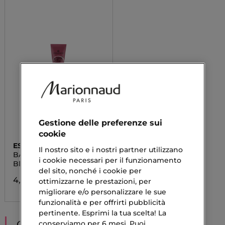
Gestione delle preferenze sui
cookie
ESSENCE
Il nostro sito e i nostri partner utilizzano
BABY GOT BLUSH
i cookie necessari per il funzionamento
Blush Liquido
del sito, nonché i cookie per
4,19 €
ottimizzarne le prestazioni, per
migliorare e/o personalizzare le sue
funzionalità e per offrirti pubblicità
pertinente. Esprimi la tua scelta! La
CONSIGLIATI PER TE
conserviamo per 6 mesi. Puoi