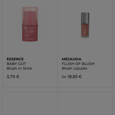
ESSENCE
MESAUDA
BABY GOT
FLUSH OF BLUSH
Blush in Stick
Blush Liquido
3,79 €
18,83 €
Da