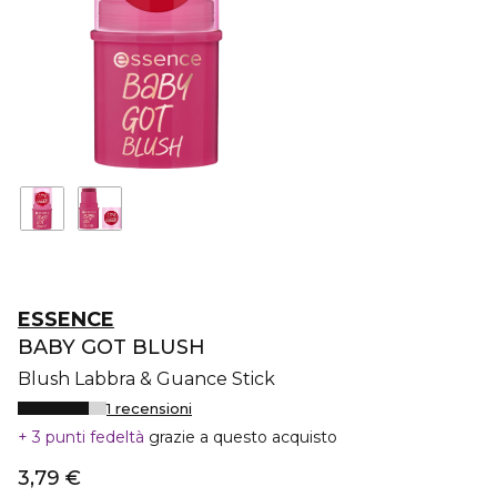
ESSENCE
BABY GOT BLUSH
Blush Labbra & Guance Stick
1 recensioni
3 punti fedeltà
grazie a questo acquisto
3,79 €