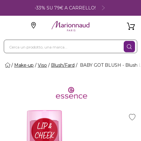
-33% SU 79€ A CARRELLO!
Make-up
Viso
Blush/Fard
BABY GOT BLUSH - Blush La