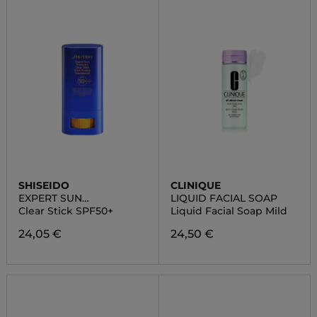
SHISEIDO
CLINIQUE
EXPERT SUN
LIQUID FACIAL SOAP
PROTECTOR
Clear Stick SPF50+
Liquid Facial Soap Mild
24,05 €
24,50 €