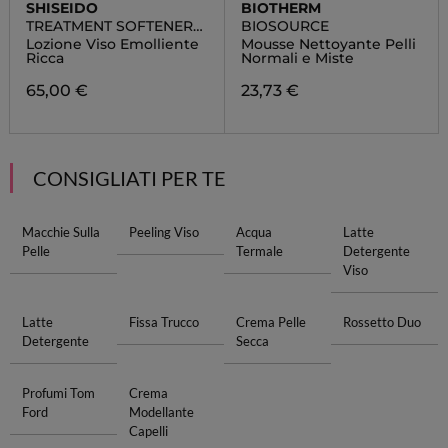
SHISEIDO
BIOTHERM
TREATMENT SOFTENER
BIOSOURCE
ENRICHED
Lozione Viso Emolliente
Mousse Nettoyante Pelli
Ricca
Normali e Miste
65,00 €
23,73 €
CONSIGLIATI PER TE
Macchie Sulla
Peeling Viso
Acqua
Latte
Pelle
Termale
Detergente
Viso
Latte
Fissa Trucco
Crema Pelle
Rossetto Duo
Detergente
Secca
Profumi Tom
Crema
Ford
Modellante
Capelli