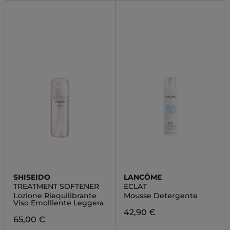
SHISEIDO
LANCÔME
TREATMENT SOFTENER
ÉCLAT
Lozione Riequilibrante
Mousse Detergente
Viso Emolliente Leggera
42,90 €
65,00 €