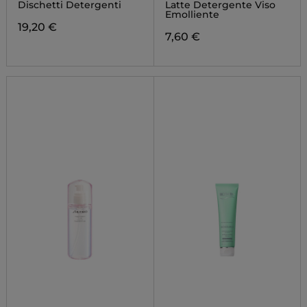
CALMING PAD
Dischetti Detergenti
Latte Detergente Viso
Emolliente
19,20 €
7,60 €