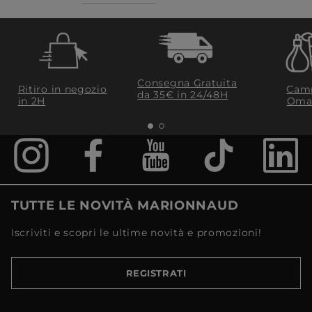
Consegna Gratuita
Ritiro in negozio
Camp
da 35€​ in 24/48H
in 2H
Oma
TUTTE LE NOVITÀ MARIONNAUD
Iscriviti e scopri le ultime novità e promozioni!
REGISTRATI