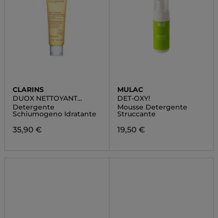
CLARINS
MULAC
DUOX NETTOYANT
DET-OXY!
MOUSSANT HYDRATANT
Detergente
Mousse Detergente
Schiumogeno Idratante
Struccante
35,90 €
19,50 €