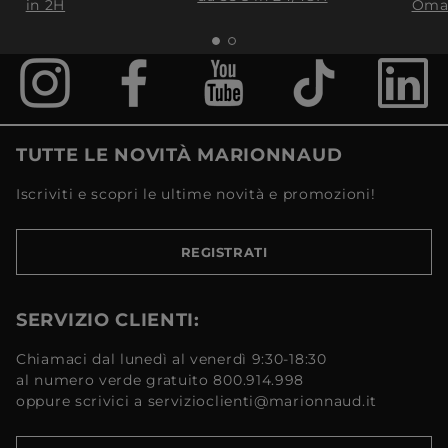
in 2H
Oma
TUTTE LE NOVITÀ MARIONNAUD
Iscriviti e scopri le ultime novità e promozioni!
REGISTRATI
SERVIZIO CLIENTI:
Chiamaci dal lunedì al venerdì 9:30-18:30
al numero verde gratuito 800.914.998
oppure scrivici a servizioclienti@marionnaud.it