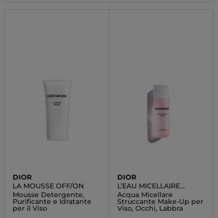
DIOR
DIOR
LA MOUSSE OFF/ON
L’EAU MICELLAIRE
OFF/ON
Mousse Detergente,
Acqua Micellare
Purificante e Idratante
Struccante Make-Up per
per il Viso
Viso, Occhi, Labbra