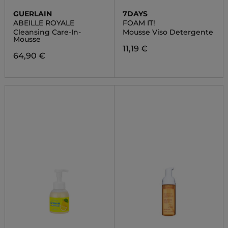
GUERLAIN
7DAYS
ABEILLE ROYALE
FOAM IT!
Cleansing Care-In-
Mousse Viso Detergente
Mousse
11,19 €
64,90 €