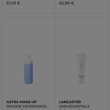
51,03 €
62,90 €
ASTRA MAKE-UP
LANCASTER
MOUSSE DETERGENTE
SKIN ESSENTIALS
DELICATA