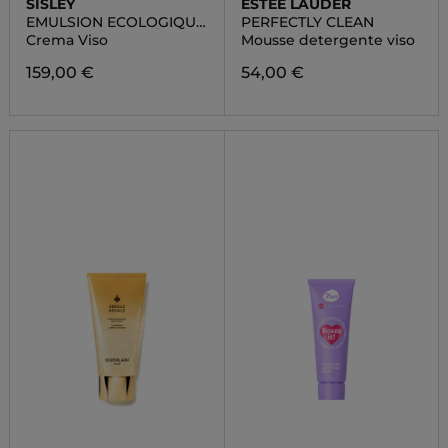
SISLEY
ESTÉE LAUDER
EMULSION ECOLOGIQUE
PERFECTLY CLEAN
FORMULE AVANCÉE
Crema Viso
Mousse detergente viso
159,00 €
54,00 €