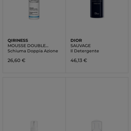
QIRINESS
DIOR
MOUSSE DOUBLE
SAUVAGE
ACTION
Schiuma Doppia Azione
Il Detergente
26,60 €
46,13 €