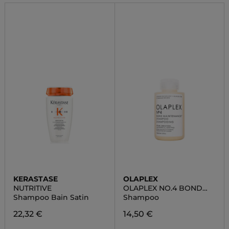
KERASTASE
OLAPLEX
NUTRITIVE
OLAPLEX NO.4 BOND
MAINTENANCE™
Shampoo Bain Satin
Shampoo
SHAMPOO
22,32 €
14,50 €