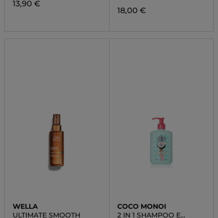
13,90 €
18,00 €
WELLA
COCO MONOI
ULTIMATE SMOOTH
2 IN 1 SHAMPOO E