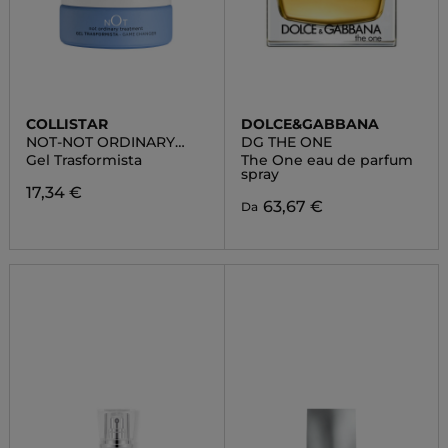
COLLISTAR
DOLCE&GABBANA
NOT-NOT ORDINARY
DG THE ONE
TREATMENT
Gel Trasformista
The One eau de parfum
spray
17,34 €
63,67 €
Da