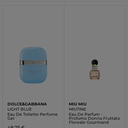
DOLCE&GABBANA
MIU MIU
LIGHT BLUE
MIUTINE
Eau De Toilette Perfume
Eau De Parfum -
Gel
Profumo Donna Fruttato
Floreale Gourmand
48,75 €