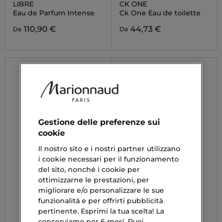
LIBRE
CK ONE
Eau de Parfum Intense
Ck One Eau de toilette
110,90 €
44,73 €
Da
Da
Gestione delle preferenze sui
cookie
Il nostro sito e i nostri partner utilizzano
i cookie necessari per il funzionamento
del sito, nonché i cookie per
ottimizzarne le prestazioni, per
migliorare e/o personalizzare le sue
funzionalità e per offrirti pubblicità
pertinente. Esprimi la tua scelta! La
conserviamo per 6 mesi. Puoi