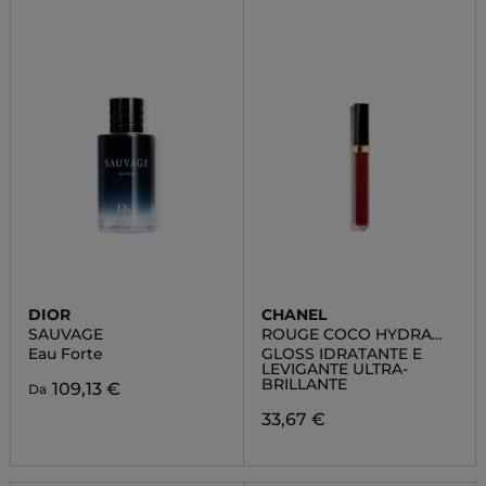
DIOR
CHANEL
SAUVAGE
ROUGE COCO HYDRA
GLOSS
Eau Forte
GLOSS IDRATANTE E
LEVIGANTE ULTRA-
BRILLANTE
109,13 €
Da
33,67 €