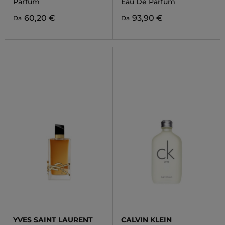
Parfum
Eau De Parfum
60,20 €
93,90 €
Da
Da
YVES SAINT LAURENT
CALVIN KLEIN