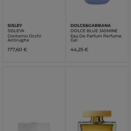
SISLEY
DOLCE&GABBANA
SISLEYA
DOLCE BLUE JASMINE
Contorno Occhi
Eau De Parfum Perfume
Antirughe
Gel
177,60 €
44,25 €