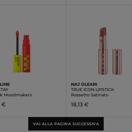
LINE
NAJ OLEARI
STAY
TRUE ICON LIPSTICK
nk Moodmakers
Rossetto Satinato
6 €
18,13 €
VAI ALLA PAGINA SUCCESSIVA