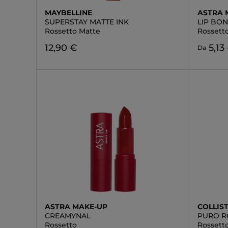
MAYBELLINE
ASTRA 
SUPERSTAY MATTE INK
LIP BO
Rossetto Matte
Rossett
12,90 €
5,13
Da
ASTRA MAKE-UP
COLLIS
CREAMYNAL
PURO R
Rossetto
Rossett