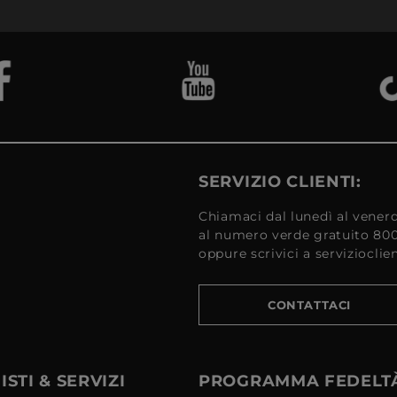
SERVIZIO CLIENTI:
Chiamaci dal lunedì al venerd
al numero verde gratuito 80
oppure scrivici a serviziocli
CONTATTACI
STI & SERVIZI
PROGRAMMA FEDELT