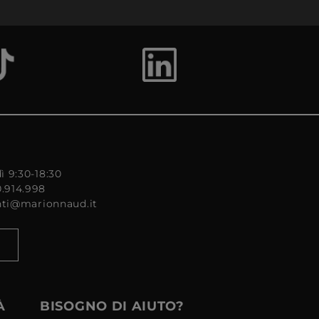
ì 9:30-18:30
0.914.998
enti@marionnaud.it
À
BISOGNO DI AIUTO?