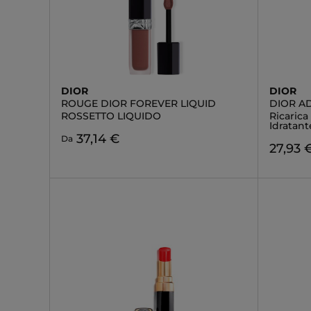
DIOR
DIOR
ROUGE DIOR FOREVER LIQUID
DIOR AD
ROSSETTO LIQUIDO
Ricarica
Idratant
37,14 €
Da
27,93 