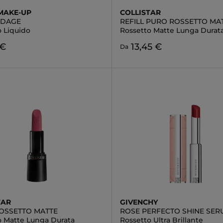
MAKE-UP
COLLISTAR
NDAGE
REFILL PURO ROSSETTO MA
o Liquido
Rossetto Matte Lunga Durat
 €
13,45 €
Da
TAR
GIVENCHY
OSSETTO MATTE
ROSE PERFECTO SHINE SER
o Matte Lunga Durata
Rossetto Ultra Brillante