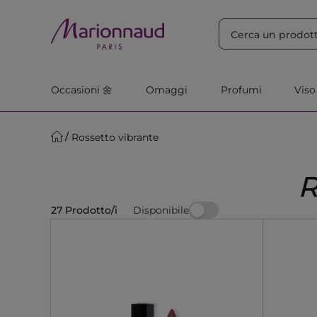
ORDINA PER
Filtra
Rilevanza
Occasioni 🌼
Omaggi
Profumi
Viso
Rossetto vibrante
Disponibile
27 Prodotto/i