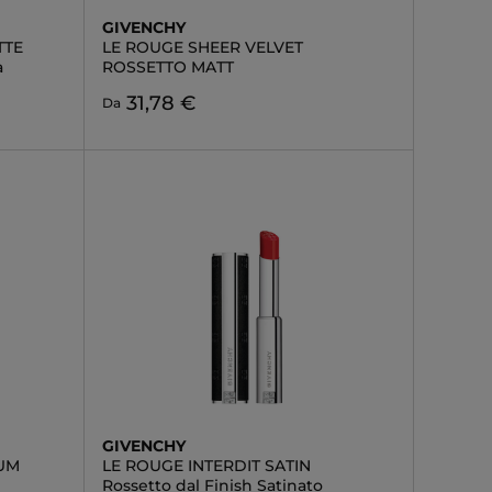
GIVENCHY
TTE
LE ROUGE SHEER VELVET
a
ROSSETTO MATT
31,78 €
Da
GIVENCHY
UM
LE ROUGE INTERDIT SATIN
Rossetto dal Finish Satinato