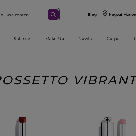
Blog
Negozi Mario
Solari ☀️
Make-Up
Novità
Corpo
ROSSETTO VIBRAN