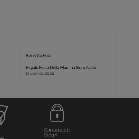
Rossetto Rosa
Regalo Festa Della Mamma Siero Acido
Ialuronico 2026
Pagamenti
Sicuri
to