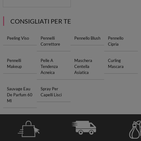
CONSIGLIATI PER TE
Peeling Viso
Pennelli
Pennello Blush
Pennello
Correttore
Cipria
Pennelli
Pelle A
Maschera
Curling
Makeup
Tendenza
Centella
Mascara
Acneica
Asiatica
Sauvage Eau
Spray Per
De Parfum 60
Capelli Lisci
Ml