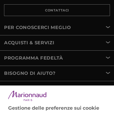
CONTATTACI
PER CONOSCERCI MEGLIO
ACQUISTI & SERVIZI
PROGRAMMA FEDELTÀ
BISOGNO DI AIUTO?
METODI DI PAGAMENTO
Gestione delle preferenze sui cookie