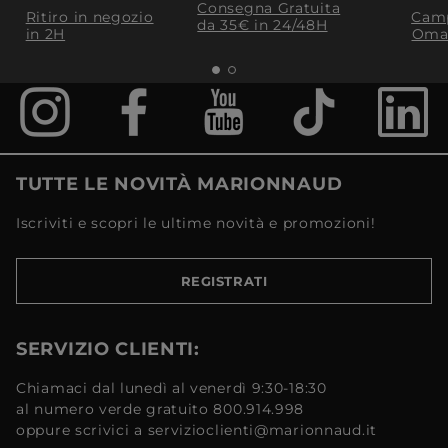
Consegna Gratuita
Ritiro in negozio
Camp
da 35€​ in 24/48H
in 2H
Oma
TUTTE LE NOVITÀ MARIONNAUD
Iscriviti e scopri le ultime novità e promozioni!
REGISTRATI
SERVIZIO CLIENTI:
Chiamaci dal lunedì al venerdì 9:30-18:30
al numero verde gratuito 800.914.998
oppure scrivici a servizioclienti@marionnaud.it