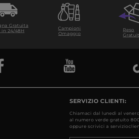
na Gratuita
Campioni
Reso
​ in 24/48H
Omaggio
Gratui
SERVIZIO CLIENTI:
Chiamaci dal lunedì al venerd
al numero verde gratuito 80
oppure scrivici a serviziocli