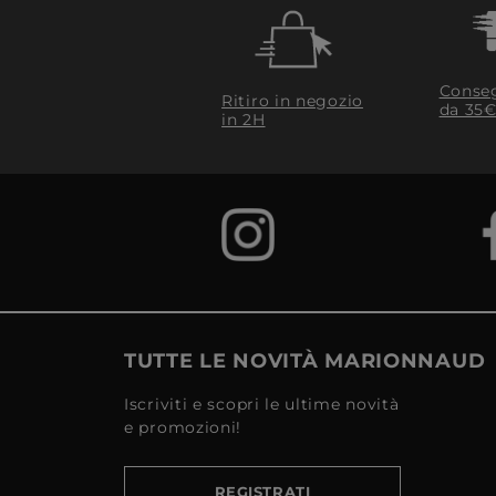
Conseg
Ritiro in negozio
da 35€
in 2H
TUTTE LE NOVITÀ MARIONNAUD
Iscriviti e scopri le ultime novità
e promozioni!
REGISTRATI