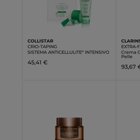
COLLISTAR
CLARIN
CRIO-TAPING
EXTRA-
SISTEMA ANTICELLULITE* INTENSIVO
Crema Gi
Pelle
45,41 €
93,67 