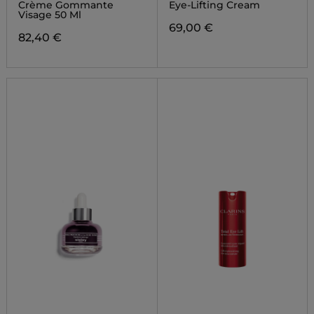
Crème Gommante
Eye-Lifting Cream
Visage 50 Ml
69,00 €
82,40 €