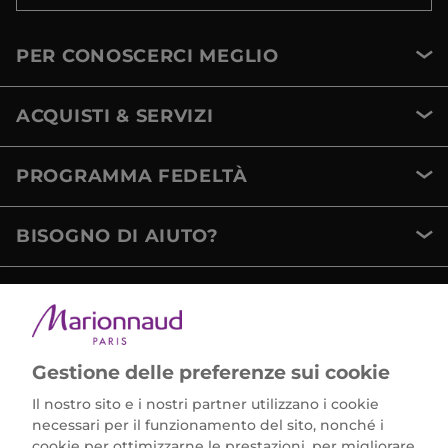
PER CONOSCERCI MEGLIO
ACQUISTI & SERVIZI
PROGRAMMA FEDELTÀ
BISOGNO DI AIUTO?
METODI DI PAGAMENTO
Gestione delle preferenze sui cookie
Il nostro sito e i nostri partner utilizzano i cookie
necessari per il funzionamento del sito, nonché i
cookie per ottimizzarne le prestazioni, per migliorare