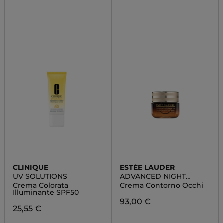
CLINIQUE
ESTÉE LAUDER
UV SOLUTIONS
ADVANCED NIGHT
REPAIR EYE GEL CREAM
Crema Colorata
Crema Contorno Occhi
Illuminante SPF50
93,00 €
25,55 €