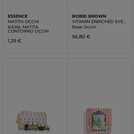
ESSENCE
BOBBI BROWN
MATITA OCCHI
VITAMIN ENRICHED EYE
BASE
KAJAL MATITA
Base Occhi
CONTORNO OCCHI
56,80 €
1,29 €