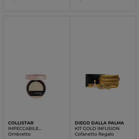
COLLISTAR
DIEGO DALLA PALMA
IMPECCABILE
KIT GOLD INFUSION
OMBRETTO COMPATTO
Ombretto
Cofanetto Regalo