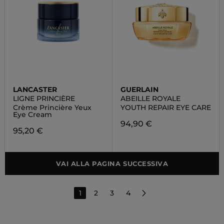
LANCASTER
GUERLAIN
LIGNE PRINCIÈRE
ABEILLE ROYALE
Crème Princière Yeux
YOUTH REPAIR EYE CARE
Eye Cream
94,90 €
95,20 €
VAI ALLA PAGINA SUCCESSIVA
1
2
3
4