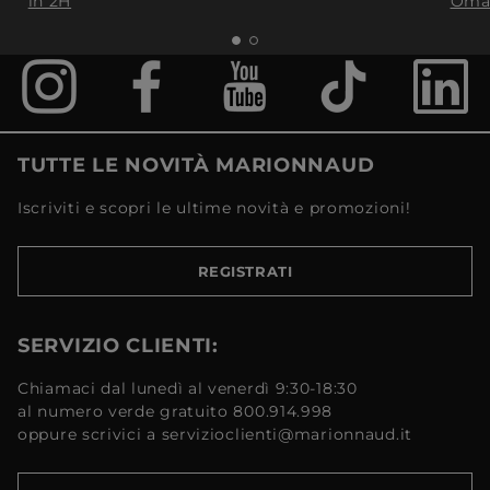
in 2H
Oma
TUTTE LE NOVITÀ MARIONNAUD
Iscriviti e scopri le ultime novità e promozioni!
REGISTRATI
SERVIZIO CLIENTI:
Chiamaci dal lunedì al venerdì 9:30-18:30
al numero verde gratuito 800.914.998
oppure scrivici a servizioclienti@marionnaud.it