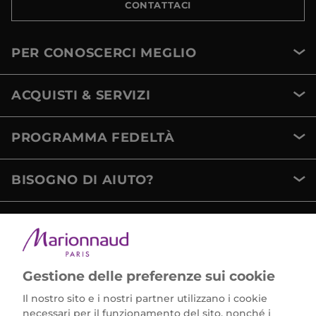
CONTATTACI
PER CONOSCERCI MEGLIO
ACQUISTI & SERVIZI
PROGRAMMA FEDELTÀ
BISOGNO DI AIUTO?
METODI DI PAGAMENTO
Gestione delle preferenze sui cookie
Il nostro sito e i nostri partner utilizzano i cookie
necessari per il funzionamento del sito, nonché i