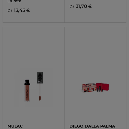
Durata
31,78 €
Da
13,45 €
Da
MULAC
DIEGO DALLA PALMA