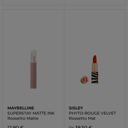
MAYBELLINE
SISLEY
SUPERSTAY MATTE INK
PHYTO-ROUGE VELVET
Rossetto Matte
Rossetto Mat
12,90 €
38,50 €
Da