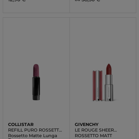
COLLISTAR
GIVENCHY
REFILL PURO ROSSETTO
LE ROUGE SHEER
MATTE
VELVET
Rossetto Matte Lunga
ROSSETTO MATT