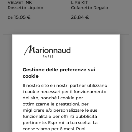
VELVET INK
LIPS KIT
Rossetto Liquido
Cofanetto Regalo
15,05 €
26,84 €
Da
Gestione delle preferenze sui
cookie
Il nostro sito e i nostri partner utilizzano
i cookie necessari per il funzionamento
del sito, nonché i cookie per
ottimizzarne le prestazioni, per
migliorare e/o personalizzare le sue
funzionalità e per offrirti pubblicità
pertinente. Esprimi la tua scelta! La
conserviamo per 6 mesi. Puoi