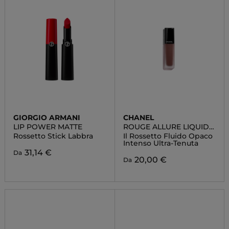
GIORGIO ARMANI
CHANEL
LIP POWER MATTE
ROUGE ALLURE LIQUID
VELVET
Rossetto Stick Labbra
Il Rossetto Fluido Opaco
Intenso Ultra-Tenuta
31,14 €
Da
20,00 €
Da