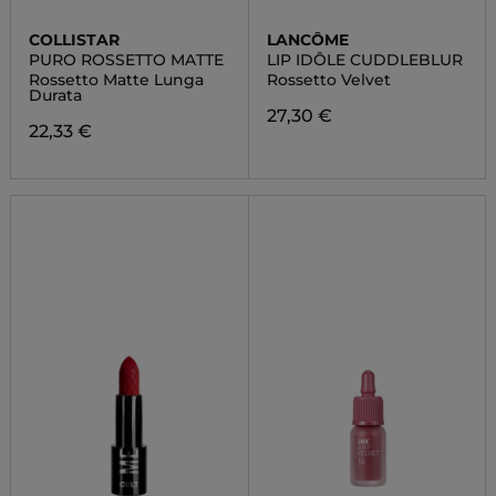
COLLISTAR
LANCÔME
PURO ROSSETTO MATTE
LIP IDÔLE CUDDLEBLUR
Rossetto Matte Lunga
Rossetto Velvet
Durata
27,30 €
22,33 €