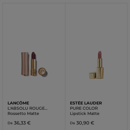
LANCÔME
ESTÉE LAUDER
L'ABSOLU ROUGE
PURE COLOR
INTIMATTE
Rossetto Matte
Lipstick Matte
36,33 €
30,90 €
Da
Da