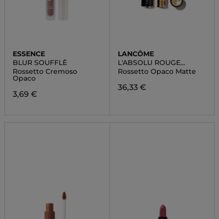
ESSENCE
LANCÔME
BLUR SOUFFLÈ
L'ABSOLU ROUGE
DRAMA MATTE
Rossetto Cremoso
Rossetto Opaco Matte
Opaco
36,33 €
3,69 €