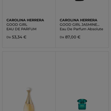
CAROLINA HERRERA
CAROLINA HERRERA
GOOD GIRL
GOOD GIRL JASMINE
ABSOLUTE
EAU DE PARFUM
Eau De Parfum Absolute
53,34 €
87,00 €
Da
Da