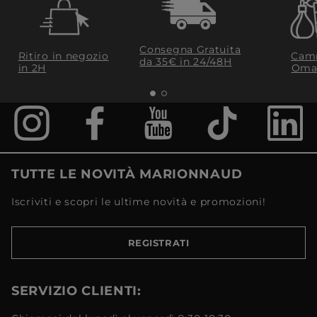
Consegna Gratuita
Ritiro in negozio
Camp
da 35€​ in 24/48H
in 2H
Oma
TUTTE LE NOVITÀ MARIONNAUD
Iscriviti e scopri le ultime novità e promozioni!
REGISTRATI
SERVIZIO CLIENTI: