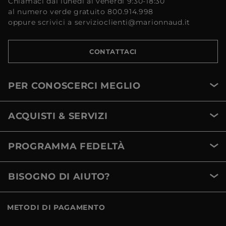
Chiamaci dal lunedì al venerdì 9:30-18:30
al numero verde gratuito 800.914.998
oppure scrivici a servizioclienti@marionnaud.it
CONTATTACI
PER CONOSCERCI MEGLIO
ACQUISTI & SERVIZI
PROGRAMMA FEDELTÀ
BISOGNO DI AIUTO?
METODI DI PAGAMENTO