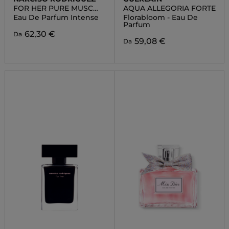
FOR HER PURE MUSC
AQUA ALLEGORIA FORTE
BLANC
Eau De Parfum Intense
Florabloom - Eau De
Parfum
62,30 €
Da
59,08 €
Da