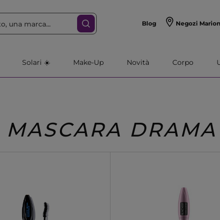
Blog
Negozi Mario
Solari ☀️
Make-Up
Novità
Corpo
MASCARA DRAMA