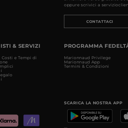
oppure scrivici a serviziocli
CONTATTACI
STI & SERVIZI
PROGRAMMA FEDELT
 Costi e Tempi di
Marionnaud Privilege
ione
Marionnaud App
mplici
Termini & Condizioni
i
Regalo
i
SCARICA LA NOSTRA APP