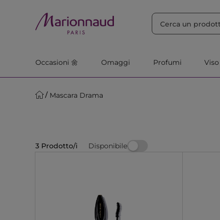
ORDINA PER
Filtra
Rilevanza
Occasioni 🌼
Omaggi
Profumi
Viso
Mascara Drama
Disponibile
3 Prodotto/i