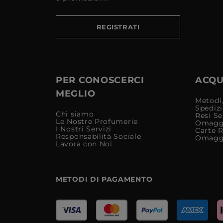
REGISTRATI
PER CONOSCERCI
ACQUI
MEGLIO
Metodi,
Spediz
Chi siamo
Resi Se
Le Nostre Profumerie
Omagg
I Nostri Servizi
Carte 
Responsabilità Sociale
Omagg
Lavora con Noi
METODI DI PAGAMENTO