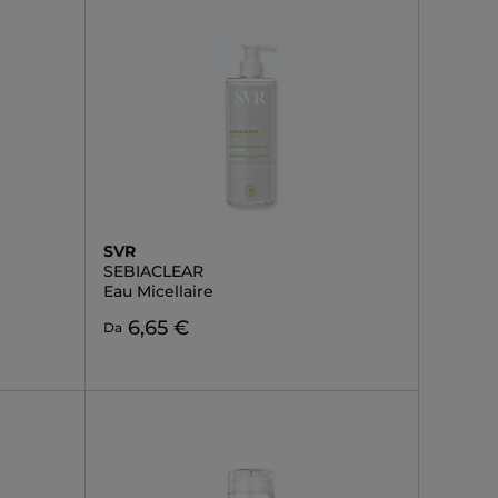
SVR
SEBIACLEAR
Eau Micellaire
6,65 €
Da