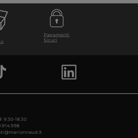
Pagamenti
Sicuri
to
ì 9:30-18:30
0.914.998
enti@marionnaud.it