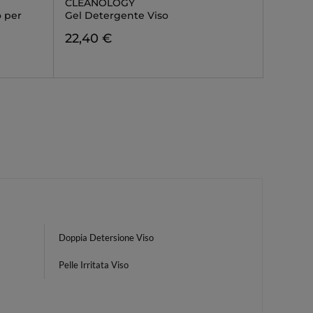
CLEANOLOGY
 per
Gel Detergente Viso
22,40 €
Doppia Detersione Viso
Pelle Irritata Viso