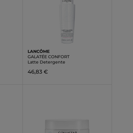
LANCÔME
GALATÉE CONFORT
Latte Detergente
46,83 €