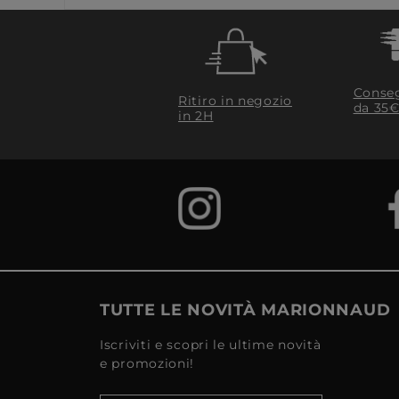
Conseg
Ritiro in negozio
da 35€
in 2H
TUTTE LE NOVITÀ MARIONNAUD
Iscriviti e scopri le ultime novità
e promozioni!