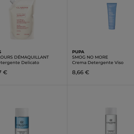
S
PUPA
ELOURS DÉMAQUILLANT
SMOG NO MORE
etergente Delicato
Crema Detergente Viso
7 €
8,66 €