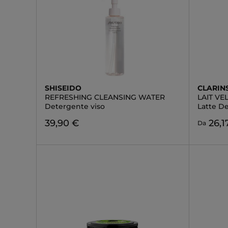
SHISEIDO
CLARIN
REFRESHING CLEANSING WATER
LAIT V
Detergente viso
Latte D
39,90 €
26,1
Da