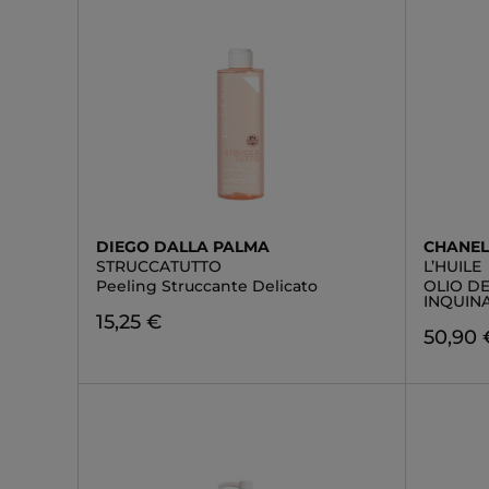
DIEGO DALLA PALMA
CHANE
STRUCCATUTTO
L’HUILE
Peeling Struccante Delicato
OLIO DE
INQUIN
15,25 €
50,90 