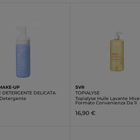
MAKE-UP
SVR
 DETERGENTE DELICATA
TOPIALYSE
Detergente
Topialyse Huile Lavante Micel
Formato Convenienza Da 1l
16,90 €