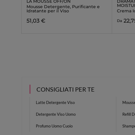
LA MOUSSE OFF/ON
DRAMAT
MOISTU
Mousse Detergente, Purificante e
Idratante per il Viso
Crema I
51,03 €
22,7
Da
CONSIGLIATI PER TE
Latte Detergente Viso
Mousse
Detergente Viso Uomo
Refill 
Profumo Uomo Cuoio
Shampo