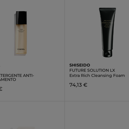
L
SHISEIDO
FUTURE SOLUTION LX
TERGENTE ANTI-
Extra Rich Cleansing Foam
AMENTO
74,13 €
€