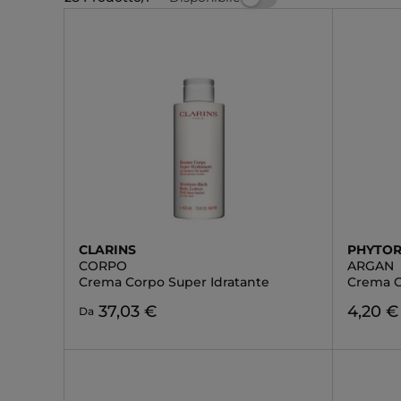
CLARINS
PHYTOR
CORPO
ARGAN
Crema Corpo Super Idratante
Crema 
37,03 €
4,20 €
Da