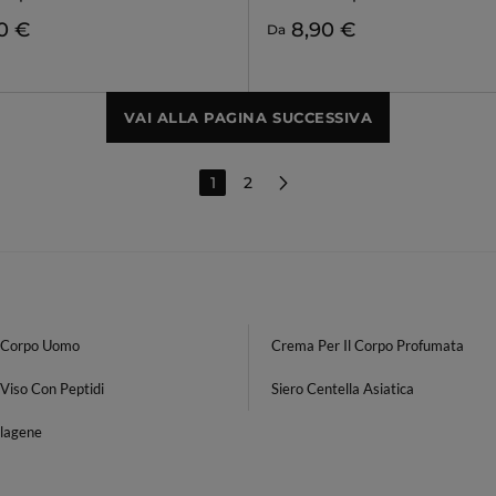
0 €
8,90 €
Da
VAI ALLA PAGINA SUCCESSIVA
1
2
 Corpo Uomo
Crema Per Il Corpo Profumata
Viso Con Peptidi
Siero Centella Asiatica
llagene