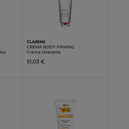
CLARINS
CREMA BODY FIRMING
les
Crema Idratante
51,03 €