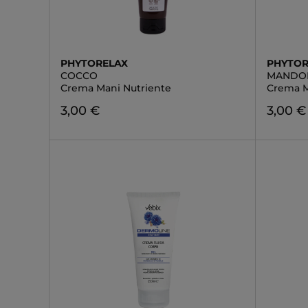
PHYTORELAX
PHYTOR
COCCO
MANDO
Crema Mani Nutriente
Crema M
3,00 €
3,00 €