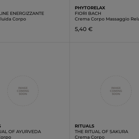
PHYTORELAX
INE ENERGIZZANTE
FIORI BACH
luida Corpo
Crema Corpo Massaggio Rel
5,40 €
S
RITUALS
TUAL OF AYURVEDA
THE RITUAL OF SAKURA
Corpo
Crema Corpo