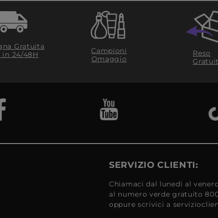
na Gratuita
Campioni
Reso
​ in 24/48H
Omaggio
Gratui
SERVIZIO CLIENTI:
Chiamaci dal lunedì al venerd
al numero verde gratuito 80
oppure scrivici a serviziocli