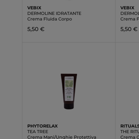
VEBIX
VEBIX
DERMOLINE IDRATANTE
DERMOL
Crema Fluida Corpo
Crema F
5,50 €
5,50 €
PHYTORELAX
RITUAL
TEA TREE
THE RI
Crema Mani/Unghie Protettiva
Crema 