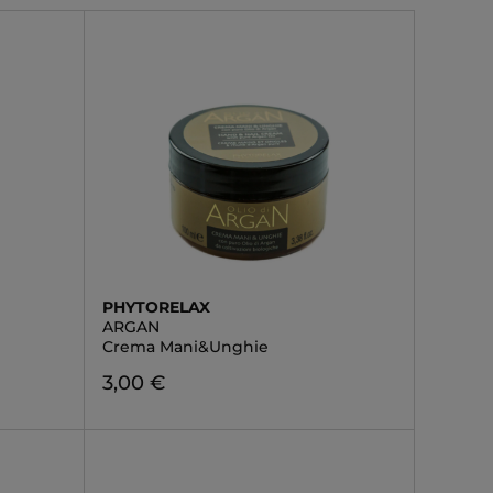
PHYTORELAX
ARGAN
Crema Mani&Unghie
3,00 €