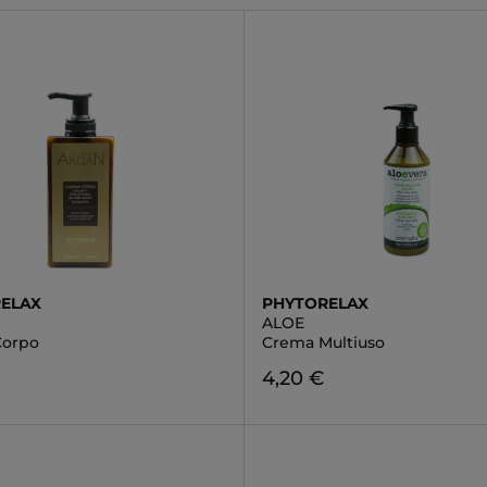
ELAX
PHYTORELAX
ALOE
Corpo
Crema Multiuso
4,20 €