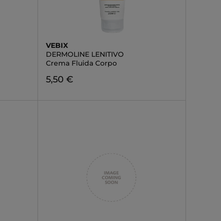
VEBIX
DERMOLINE LENITIVO
Crema Fluida Corpo
5,50 €