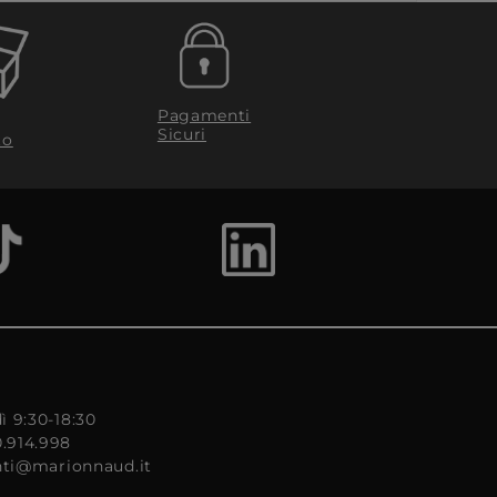
Pagamenti
Sicuri
to
ì 9:30-18:30
0.914.998
enti@marionnaud.it