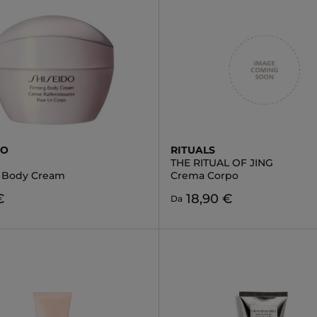
DO
RITUALS
THE RITUAL OF JING
 Body Cream
Crema Corpo
€
18,90 €
Da