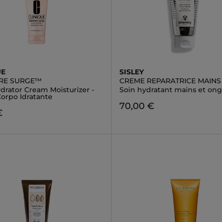
UE
SISLEY
RE SURGE™
CREME REPARATRICE MAINS
drator Cream Moisturizer -
Soin hydratant mains et ong
orpo Idratante
70,00 €
€