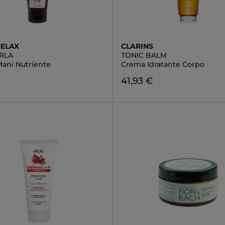
ELAX
CLARINS
RLA
TONIC BALM
ani Nutriente
Crema Idratante Corpo
41,93 €