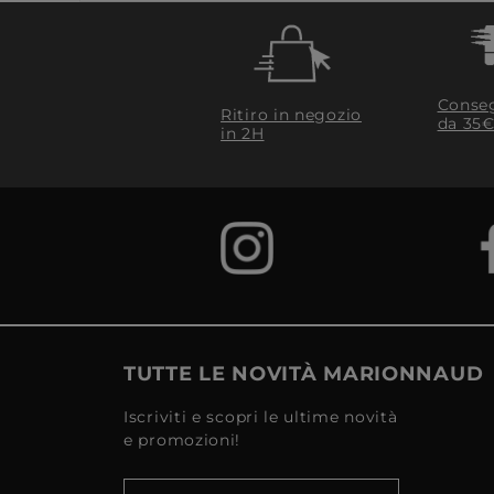
Conseg
Ritiro in negozio
da 35€
in 2H
TUTTE LE NOVITÀ MARIONNAUD
Iscriviti e scopri le ultime novità
e promozioni!