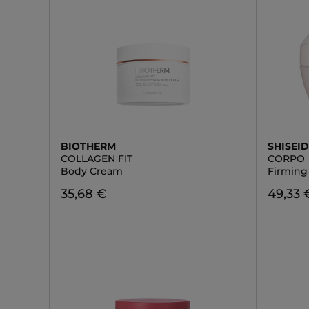
BIOTHERM
SHISEI
COLLAGEN FIT
CORPO
Body Cream
Firming
35,68 €
49,33 