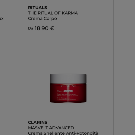
RITUALS
THE RITUAL OF KARMA
ax
Crema Corpo
18,90 €
Da
CLARINS
MASVELT ADVANCED
Crema Snellente Anti-Rotondità