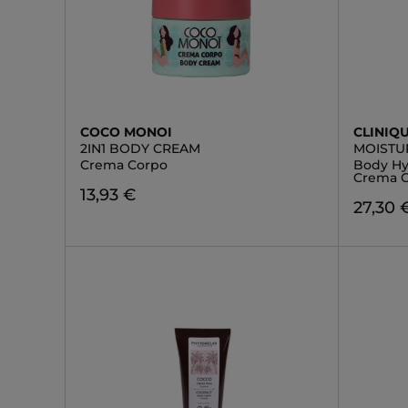
COCO MONOI
CLINIQ
2IN1 BODY CREAM
MOISTU
Crema Corpo
Body Hy
Crema C
13,93 €
27,30 