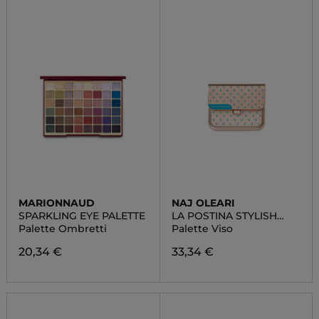
MARIONNAUD
NAJ OLEARI
SPARKLING EYE PALETTE
LA POSTINA STYLISH
POP SMALL
Palette Ombretti
Palette Viso
20,34 €
33,34 €