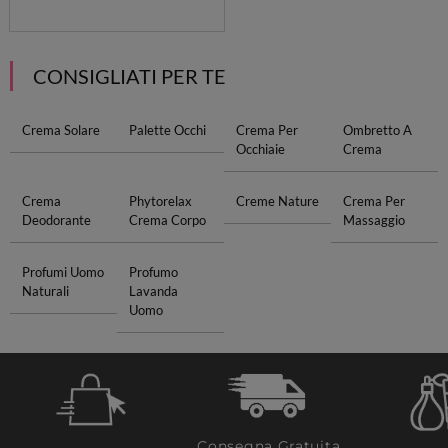
CONSIGLIATI PER TE
Crema Solare
Palette Occhi
Crema Per
Ombretto A
Occhiaie
Crema
Crema
Phytorelax
Creme Nature
Crema Per
Deodorante
Crema Corpo
Massaggio
Profumi Uomo
Profumo
Naturali
Lavanda
Uomo
Consegna Gratuita