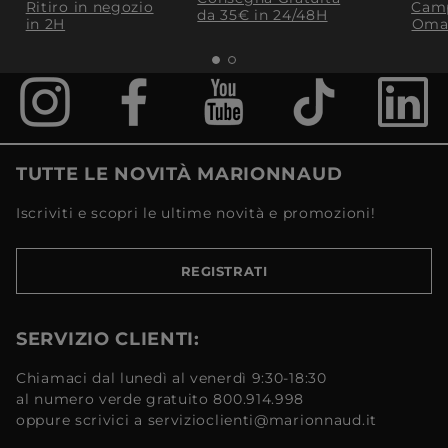
Ritiro in negozio
Camp
da 35€​ in 24/48H
in 2H
Oma
TUTTE LE NOVITÀ MARIONNAUD
Iscriviti e scopri le ultime novità e promozioni!
REGISTRATI
SERVIZIO CLIENTI:
Chiamaci dal lunedì al venerdì 9:30-18:30
al numero verde gratuito 800.914.998
oppure scrivici a servizioclienti@marionnaud.it