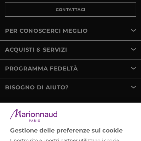
CONTATTACI
PER CONOSCERCI MEGLIO
ACQUISTI & SERVIZI
PROGRAMMA FEDELTÀ
BISOGNO DI AIUTO?
METODI DI PAGAMENTO
Gestione delle preferenze sui cookie
Il nostro sito e i nostri partner utilizzano i cookie