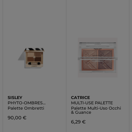
SISLEY
CATRICE
PHYTO-OMBRES
MULTI-USE PALETTE
PALETTE
Palette Ombretti
Palette Multi-Uso Occhi
& Guance
90,00 €
6,29 €